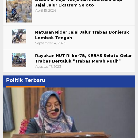
Jajal Jalur Ekstrem Seloto
April 15, 2024
Ratusan Rider Jajal Jalur Trabas Bonjeruk
Lombok Tengah
September 4, 2023
Rayakan HUT RI ke-78, KEBAS Seloto Gelar
Trabas Bertajuk “Trabas Merah Putih”
Agustus 17, 2023
Politik Terbaru