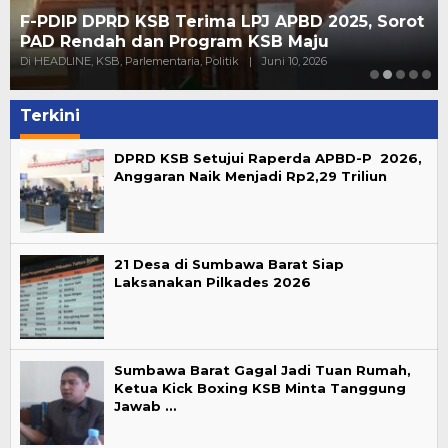
F-PDIP DPRD KSB Terima LPJ APBD 2025, Sorot
PAD Rendah dan Program KSB Maju
Di HEADLINE, KSB, Parlementaria, Politik
|
Juni 10, 2026
Terkini
DPRD KSB Setujui Raperda APBD-P 2026,
Anggaran Naik Menjadi Rp2,29 Triliun
21 Desa di Sumbawa Barat Siap
Laksanakan Pilkades 2026
Sumbawa Barat Gagal Jadi Tuan Rumah,
Ketua Kick Boxing KSB Minta Tanggung
Jawab …