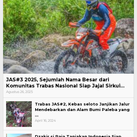
JAS#3 2025, Sejumlah Nama Besar dari
Komunitas Trabas Nasional Siap Jajal Sirkui…
Agustus 26, 2025
Trabas JAS#2, Kebas seloto Janjikan Jalur
Mendebarkan dan Alam Bumi Paleba yang
…
April 16, 2024
Dzakir si Raja Tanjakan Indonesia Siap