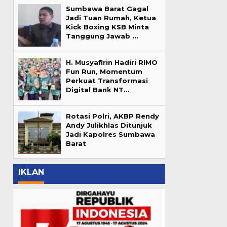
Sumbawa Barat Gagal
Jadi Tuan Rumah, Ketua
Kick Boxing KSB Minta
Tanggung Jawab …
H. Musyafirin Hadiri RIMO
Fun Run, Momentum
Perkuat Transformasi
Digital Bank NT…
Rotasi Polri, AKBP Rendy
Andy Julikhlas Ditunjuk
Jadi Kapolres Sumbawa
Barat
IKLAN