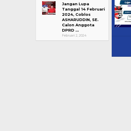
Jangan Lupa
Tanggal 14 Februari
2024, Coblos
ASHARUDDIN, SE.
Calon Anggota
Peringatan Ha
DPRD …
Nurjannah S
Februari 2, 2024
Sarat Makna
Di HEADLINE, KSB, Po