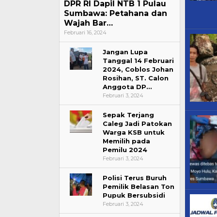
DPR RI Dapil NTB 1 Pulau
Sumbawa: Petahana dan
Wajah Bar…
Februari 16, 2024
Jangan Lupa
Tanggal 14 Februari
2024, Coblos Johan
Rosihan, ST. Calon
Anggota DP…
Februari 3, 2024
Sepak Terjang
Caleg Jadi Patokan
Warga KSB untuk
Memilih pada
Pemilu 2024
Februari 3, 2024
Polisi Terus Buruh
Pemilik Belasan Ton
Pupuk Bersubsidi
Februari 3, 2024