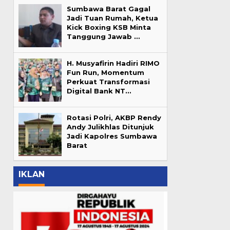
Sumbawa Barat Gagal
Jadi Tuan Rumah, Ketua
Kick Boxing KSB Minta
Tanggung Jawab …
H. Musyafirin Hadiri RIMO
Fun Run, Momentum
Perkuat Transformasi
Digital Bank NT…
Rotasi Polri, AKBP Rendy
Andy Julikhlas Ditunjuk
Jadi Kapolres Sumbawa
Barat
IKLAN