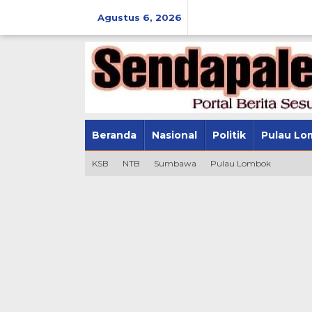
Lewati
ke
Agustus 6, 2026
konten
Beranda
Nasional
Politik
Pulau Lo
KSB
NTB
Sumbawa
Pulau Lombok