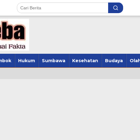
mbok
Hukum
Sumbawa
Kesehatan
Budaya
Olah