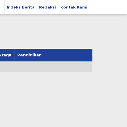
Indeks Berita
Redaksi
Kontak Kami
 raga
Pendidikan