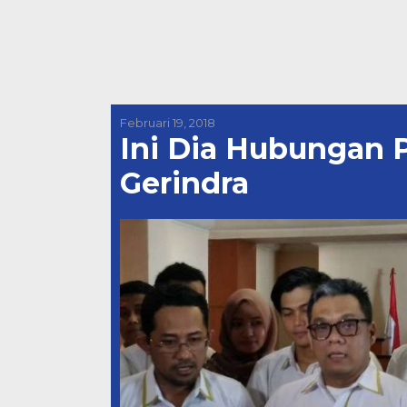
Februari 19, 2018
Ini Dia Hubungan 
Gerindra