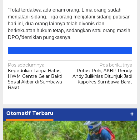
“Total terdakwa ada enam orang. Lima orang sudah
menjalani sidang. Tiga orang menjalani sidang putusan
hari ini, dua orang lainnya telah divonis dan
berkekuatan hukum tetap, sedangkan satu orang masih
DPO,”demikian pungkasnya.
Navigasi
Pos sebelumnya
Pos berikutnya
Kepedulian Tanpa Batas,
Rotasi Polri, AKBP Rendy
pos
HWM Centre Gelar Bakti
Andy Julikhlas Ditunjuk Jadi
Sosial Akbar di Sumbawa
Kapolres Sumbawa Barat
Barat
Otomatif Terbaru
+