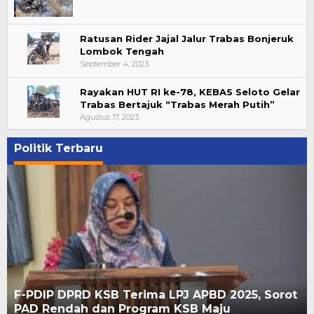
Ratusan Rider Jajal Jalur Trabas Bonjeruk
Lombok Tengah
September 4, 2023
Rayakan HUT RI ke-78, KEBAS Seloto Gelar
Trabas Bertajuk “Trabas Merah Putih”
Agustus 17, 2023
Politik Terbaru
F-PDIP DPRD KSB Terima LPJ APBD 2025, Sorot
PAD Rendah dan Program KSB Maju