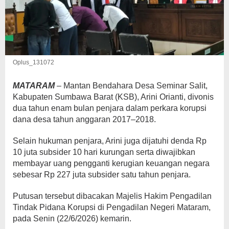
Oplus_131072
MATARAM
– Mantan Bendahara Desa Seminar Salit,
Kabupaten Sumbawa Barat (KSB), Arini Orianti, divonis
dua tahun enam bulan penjara dalam perkara korupsi
dana desa tahun anggaran 2017–2018.
Selain hukuman penjara, Arini juga dijatuhi denda Rp
10 juta subsider 10 hari kurungan serta diwajibkan
membayar uang pengganti kerugian keuangan negara
sebesar Rp 227 juta subsider satu tahun penjara.
Putusan tersebut dibacakan Majelis Hakim Pengadilan
Tindak Pidana Korupsi di Pengadilan Negeri Mataram,
pada Senin (22/6/2026) kemarin.