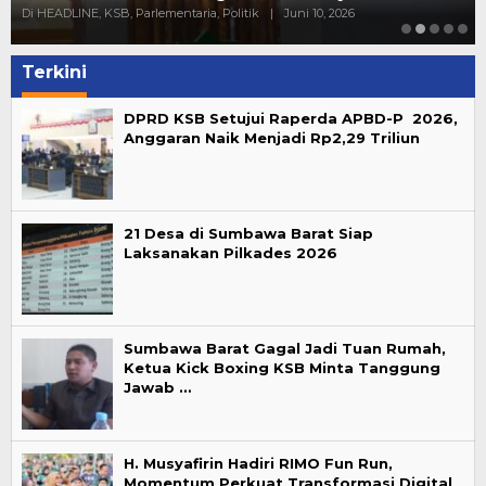
Di HEADLINE, KSB, Parlementaria, Politik
|
Juni 10, 2026
Terkini
DPRD KSB Setujui Raperda APBD-P 2026,
Anggaran Naik Menjadi Rp2,29 Triliun
21 Desa di Sumbawa Barat Siap
Laksanakan Pilkades 2026
Sumbawa Barat Gagal Jadi Tuan Rumah,
Ketua Kick Boxing KSB Minta Tanggung
Jawab …
H. Musyafirin Hadiri RIMO Fun Run,
Momentum Perkuat Transformasi Digital