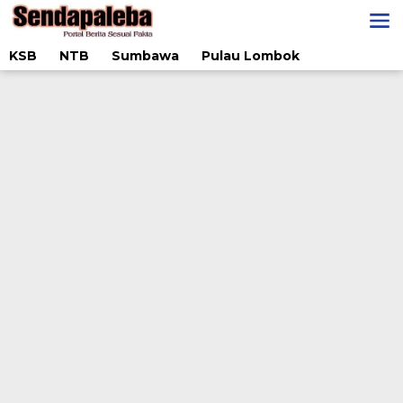
Lewati
ke
konten
KSB
NTB
Sumbawa
Pulau Lombok