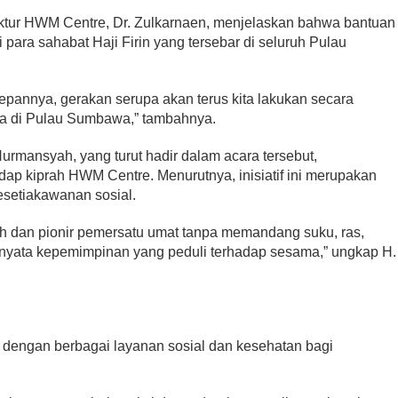
ektur HWM Centre, Dr. Zulkarnaen, menjelaskan bahwa bantuan
 para sahabat Haji Firin yang tersebar di seluruh Pulau
 depannya, gerakan serupa akan terus kita lakukan secara
ota di Pulau Sumbawa,” tambahnya.
rmansyah, yang turut hadir dalam acara tersebut,
dap kiprah HWM Centre. Menurutnya, inisiatif ini merupakan
setiakawanan sosial.
h dan pionir pemersatu umat tanpa memandang suku, ras,
nyata kepemimpinan yang peduli terhadap sesama,” ungkap H.
si dengan berbagai layanan sosial dan kesehatan bagi