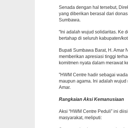
Senada dengan hal tersebut, Dir
yang diberikan berasal dari donasi
Sumbawa.
“Ini adalah wujud solidaritas. Ke
bertahap di seluruh kabupaten/k
Bupati Sumbawa Barat, H. Amar Nu
memberikan apresiasi tinggi terha
komitmen nyata dalam merawat ke
​”HWM Centre hadir sebagai wada
maupun agama. Ini adalah wujud 
Amar.
Rangkaian Aksi Kemanusiaan
Aksi “HWM Centre Peduli” ini dii
masyarakat, meliputi: