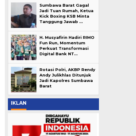
Sumbawa Barat Gagal
Jadi Tuan Rumah, Ketua
Kick Boxing KSB Minta
Tanggung Jawab …
H. Musyafirin Hadiri RIMO
Fun Run, Momentum
Perkuat Transformasi
Digital Bank NT…
Rotasi Polri, AKBP Rendy
Andy Julikhlas Ditunjuk
Jadi Kapolres Sumbawa
Barat
IKLAN