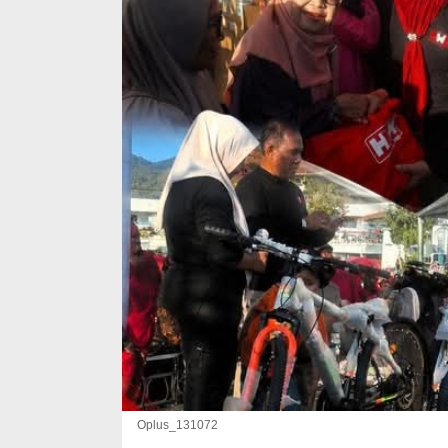
Oplus_131072