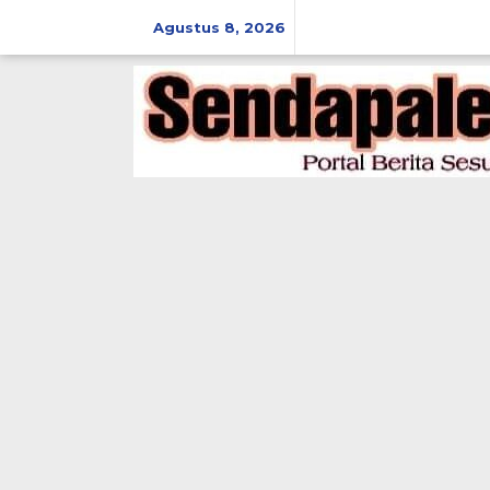
Lewati
ke
Agustus 8, 2026
konten