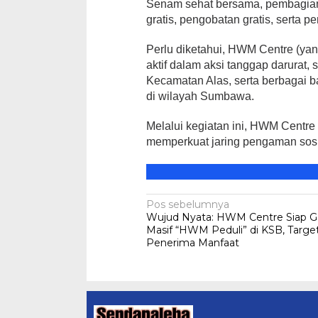
​Senam sehat bersama, pembagian
gratis, pengobatan gratis, serta 
Perlu diketahui, HWM Centre (yan
aktif dalam aksi tanggap darurat
Kecamatan Alas, serta berbagai b
di wilayah Sumbawa.
Melalui kegiatan ini, HWM Centre
memperkuat jaring pengaman sos
Navigasi
Pos sebelumnya
Wujud Nyata: HWM Centre Siap Ge
pos
Masif “HWM Peduli” di KSB, Targe
Penerima Manfaat