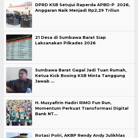
DPRD KSB Setujui Raperda APBD-P 2026,
Anggaran Naik Menjadi Rp2,29 Triliun
21 Desa di Sumbawa Barat Siap
Laksanakan Pilkades 2026
Sumbawa Barat Gagal Jadi Tuan Rumah,
Ketua Kick Boxing KSB Minta Tanggung
Jawab …
H. Musyafirin Hadiri RIMO Fun Run,
Momentum Perkuat Transformasi Digital
Bank NT…
Rotasi Polri, AKBP Rendy Andy Julikhlas