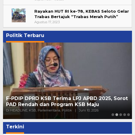
Rayakan HUT RI ke-78, KEBAS Seloto Gelar
Trabas Bertajuk “Trabas Merah Putih”
Agustus 17, 2023
Politik Terbaru
F-PDIP DPRD KSB Terima LPJ APBD 2025, Sorot
PAD Rendah dan Program KSB Maju
Di HEADLINE, KSB, Parlementaria, Politik
|
Juni 10, 2026
Terkini