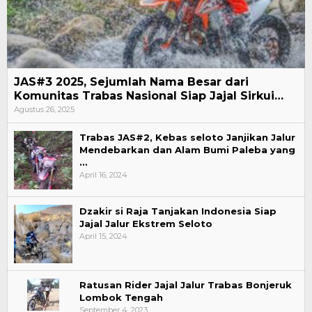
JAS#3 2025, Sejumlah Nama Besar dari
Komunitas Trabas Nasional Siap Jajal Sirkui…
Agustus 26, 2025
Trabas JAS#2, Kebas seloto Janjikan Jalur
Mendebarkan dan Alam Bumi Paleba yang
…
April 16, 2024
Dzakir si Raja Tanjakan Indonesia Siap
Jajal Jalur Ekstrem Seloto
April 15, 2024
Ratusan Rider Jajal Jalur Trabas Bonjeruk
Lombok Tengah
September 4, 2023