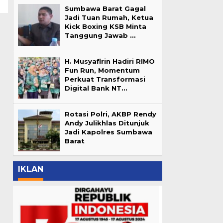
Sumbawa Barat Gagal
Jadi Tuan Rumah, Ketua
Kick Boxing KSB Minta
Tanggung Jawab …
H. Musyafirin Hadiri RIMO
Fun Run, Momentum
Perkuat Transformasi
Digital Bank NT…
Rotasi Polri, AKBP Rendy
Andy Julikhlas Ditunjuk
Jadi Kapolres Sumbawa
Barat
IKLAN