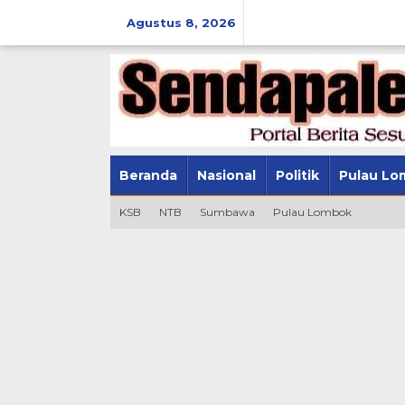
Lewati
ke
Agustus 8, 2026
konten
Beranda
Nasional
Politik
Pulau Lo
KSB
NTB
Sumbawa
Pulau Lombok