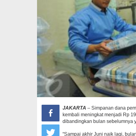
JAKARTA
– Simpanan dana pemer
kembali meningkat menjadi Rp 1
dibandingkan bulan sebelumnya yan
“Sampai akhir Juni naik lagi, bul