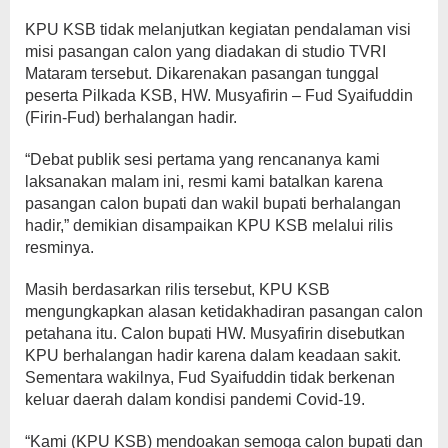
KPU KSB tidak melanjutkan kegiatan pendalaman visi
misi pasangan calon yang diadakan di studio TVRI
Mataram tersebut. Dikarenakan pasangan tunggal
peserta Pilkada KSB, HW. Musyafirin – Fud Syaifuddin
(Firin-Fud) berhalangan hadir.
“Debat publik sesi pertama yang rencananya kami
laksanakan malam ini, resmi kami batalkan karena
pasangan calon bupati dan wakil bupati berhalangan
hadir,” demikian disampaikan KPU KSB melalui rilis
resminya.
Masih berdasarkan rilis tersebut, KPU KSB
mengungkapkan alasan ketidakhadiran pasangan calon
petahana itu. Calon bupati HW. Musyafirin disebutkan
KPU berhalangan hadir karena dalam keadaan sakit.
Sementara wakilnya, Fud Syaifuddin tidak berkenan
keluar daerah dalam kondisi pandemi Covid-19.
“Kami (KPU KSB) mendoakan semoga calon bupati dan