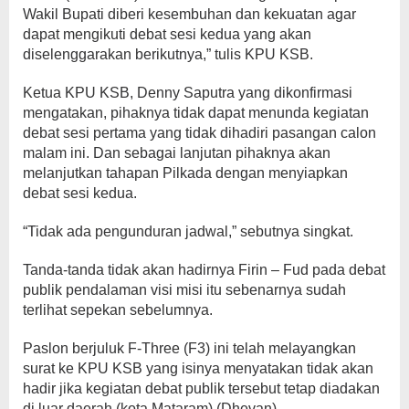
Wakil Bupati diberi kesembuhan dan kekuatan agar
dapat mengikuti debat sesi kedua yang akan
diselenggarakan berikutnya,” tulis KPU KSB.
Ketua KPU KSB, Denny Saputra yang dikonfirmasi
mengatakan, pihaknya tidak dapat menunda kegiatan
debat sesi pertama yang tidak dihadiri pasangan calon
malam ini. Dan sebagai lanjutan pihaknya akan
melanjutkan tahapan Pilkada dengan menyiapkan
debat sesi kedua.
“Tidak ada pengunduran jadwal,” sebutnya singkat.
Tanda-tanda tidak akan hadirnya Firin – Fud pada debat
publik pendalaman visi misi itu sebenarnya sudah
terlihat sepekan sebelumnya.
Paslon berjuluk F-Three (F3) ini telah melayangkan
surat ke KPU KSB yang isinya menyatakan tidak akan
hadir jika kegiatan debat publik tersebut tetap diadakan
di luar daerah (kota Mataram).(Dhevan)