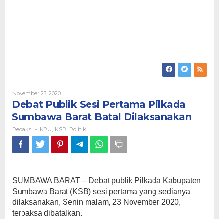
Oleh
November 23, 2020
Redaksi
Debat Publik Sesi Pertama Pilkada
Sumbawa Barat Batal Dilaksanakan
Redaksi
KPU
KSB
Politik
-
,
,
SUMBAWA BARAT – Debat publik Pilkada Kabupaten
Sumbawa Barat (KSB) sesi pertama yang sedianya
dilaksanakan, Senin malam, 23 November 2020,
terpaksa dibatalkan.