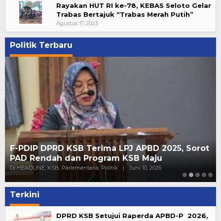
Rayakan HUT RI ke-78, KEBAS Seloto Gelar
Trabas Bertajuk “Trabas Merah Putih”
Agustus 17, 2023
Politik Terbaru
F-PDIP DPRD KSB Terima LPJ APBD 2025, Sorot
PAD Rendah dan Program KSB Maju
Di HEADLINE, KSB, Parlementaria, Politik
|
Juni 10, 2026
Terkini
DPRD KSB Setujui Raperda APBD-P 2026,