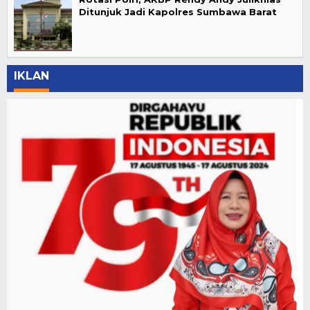
Ditunjuk Jadi Kapolres Sumbawa Barat
IKLAN