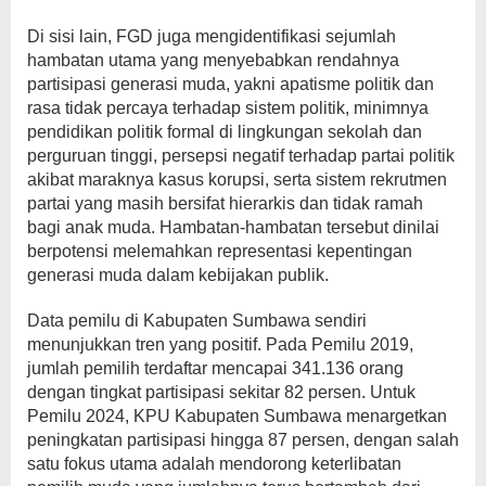
Di sisi lain, FGD juga mengidentifikasi sejumlah
hambatan utama yang menyebabkan rendahnya
partisipasi generasi muda, yakni apatisme politik dan
rasa tidak percaya terhadap sistem politik, minimnya
pendidikan politik formal di lingkungan sekolah dan
perguruan tinggi, persepsi negatif terhadap partai politik
akibat maraknya kasus korupsi, serta sistem rekrutmen
partai yang masih bersifat hierarkis dan tidak ramah
bagi anak muda. Hambatan-hambatan tersebut dinilai
berpotensi melemahkan representasi kepentingan
generasi muda dalam kebijakan publik.
Data pemilu di Kabupaten Sumbawa sendiri
menunjukkan tren yang positif. Pada Pemilu 2019,
jumlah pemilih terdaftar mencapai 341.136 orang
dengan tingkat partisipasi sekitar 82 persen. Untuk
Pemilu 2024, KPU Kabupaten Sumbawa menargetkan
peningkatan partisipasi hingga 87 persen, dengan salah
satu fokus utama adalah mendorong keterlibatan