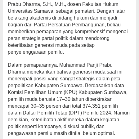
Prabu Dharma, S.H., M.H., dosen Fakultas Hukum
Universitas Samawa, sebagai pemateri. Dengan latar
belakang akademis di bidang hukum dan menjadi
bagian dari Partai Persatuan Pembangunan, beliau
memberikan pemaparan yang komprehensif mengenai
peran strategis partai politik dalam mendorong
keterlibatan generasi muda pada setiap
penyelenggaraan pemilu.
Dalam pemaparannya, Muhammad Panji Prabu
Dharma menekankan bahwa generasi muda saat ini
menempati posisi yang sangat strategis dalam peta
perpolitikan Kabupaten Sumbawa. Berdasarkan data
Komisi Pemilihan Umum (KPU) Kabupaten Sumbawa,
pemilih muda berusia 17–30 tahun diperkirakan
mencapai 30–35 persen dari total 374.351 pemilih
dalam Daftar Pemilih Tetap (DPT) Pemilu 2024. Namun
demikian, keterlibatan aktif mereka dalam kegiatan
politik seperti kampanye, diskusi publik, dan
pengawasan pemilu masih dinilai belum optimal.