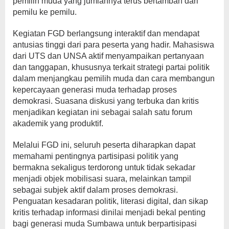
pemilih muda yang jumlahnya terus bertambah dari
pemilu ke pemilu.
Kegiatan FGD berlangsung interaktif dan mendapat
antusias tinggi dari para peserta yang hadir. Mahasiswa
dari UTS dan UNSA aktif menyampaikan pertanyaan
dan tanggapan, khususnya terkait strategi partai politik
dalam menjangkau pemilih muda dan cara membangun
kepercayaan generasi muda terhadap proses
demokrasi. Suasana diskusi yang terbuka dan kritis
menjadikan kegiatan ini sebagai salah satu forum
akademik yang produktif.
Melalui FGD ini, seluruh peserta diharapkan dapat
memahami pentingnya partisipasi politik yang
bermakna sekaligus terdorong untuk tidak sekadar
menjadi objek mobilisasi suara, melainkan tampil
sebagai subjek aktif dalam proses demokrasi.
Penguatan kesadaran politik, literasi digital, dan sikap
kritis terhadap informasi dinilai menjadi bekal penting
bagi generasi muda Sumbawa untuk berpartisipasi