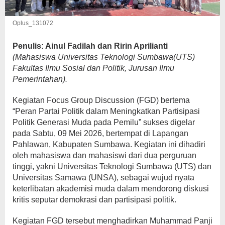
Oplus_131072
Penulis: Ainul Fadilah dan Ririn Aprilianti
(Mahasiswa Universitas Teknologi Sumbawa(UTS)
Fakultas Ilmu Sosial dan Politik, Jurusan Ilmu
Pemerintahan).
Kegiatan Focus Group Discussion (FGD) bertema
“Peran Partai Politik dalam Meningkatkan Partisipasi
Politik Generasi Muda pada Pemilu” sukses digelar
pada Sabtu, 09 Mei 2026, bertempat di Lapangan
Pahlawan, Kabupaten Sumbawa. Kegiatan ini dihadiri
oleh mahasiswa dan mahasiswi dari dua perguruan
tinggi, yakni Universitas Teknologi Sumbawa (UTS) dan
Universitas Samawa (UNSA), sebagai wujud nyata
keterlibatan akademisi muda dalam mendorong diskusi
kritis seputar demokrasi dan partisipasi politik.
Kegiatan FGD tersebut menghadirkan Muhammad Panji