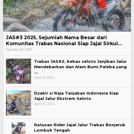
JAS#3 2025, Sejumlah Nama Besar dari
Komunitas Trabas Nasional Siap Jajal Sirkui…
Agustus 26, 2025
Trabas JAS#2, Kebas seloto Janjikan Jalur
Mendebarkan dan Alam Bumi Paleba yang
…
April 16, 2024
Dzakir si Raja Tanjakan Indonesia Siap
Jajal Jalur Ekstrem Seloto
April 15, 2024
Ratusan Rider Jajal Jalur Trabas Bonjeruk
Lombok Tengah