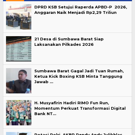
DPRD KSB Setujui Raperda APBD-P 2026,
Anggaran Naik Menjadi Rp2,29 Triliun
21 Desa di Sumbawa Barat Siap
Laksanakan Pilkades 2026
Sumbawa Barat Gagal Jadi Tuan Rumah,
Ketua Kick Boxing KSB Minta Tanggung
Jawab …
H. Musyafirin Hadiri RIMO Fun Run,
Momentum Perkuat Transformasi Digital
Bank NT…
Rotasi Polri, AKBP Rendy Andy Julikhlas