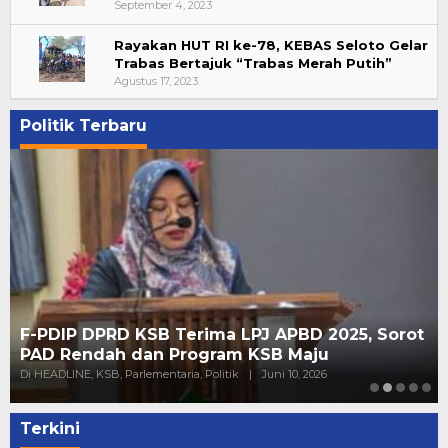
September 4, 2023
Rayakan HUT RI ke-78, KEBAS Seloto Gelar
Trabas Bertajuk “Trabas Merah Putih”
Agustus 17, 2023
Politik Terbaru
F-PDIP DPRD KSB Terima LPJ APBD 2025, Sorot
PAD Rendah dan Program KSB Maju
Di HEADLINE, KSB, Parlementaria, Politik
|
Juni 10, 2026
Terkini