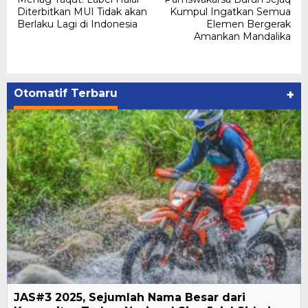
pos
Diterbitkan MUI Tidak akan
Kumpul Ingatkan Semua
Berlaku Lagi di Indonesia
Elemen Bergerak
Amankan Mandalika
Otomatif Terbaru
+
JAS#3 2025, Sejumlah Nama Besar dari