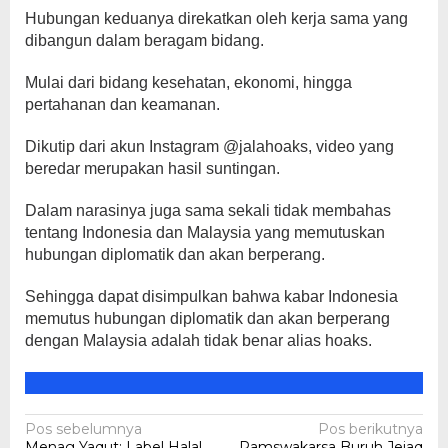
Hubungan keduanya direkatkan oleh kerja sama yang
dibangun dalam beragam bidang.
Mulai dari bidang kesehatan, ekonomi, hingga
pertahanan dan keamanan.
Dikutip dari akun Instagram @jalahoaks, video yang
beredar merupakan hasil suntingan.
Dalam narasinya juga sama sekali tidak membahas
tentang Indonesia dan Malaysia yang memutuskan
hubungan diplomatik dan akan berperang.
Sehingga dapat disimpulkan bahwa kabar Indonesia
memutus hubungan diplomatik dan akan berperang
dengan Malaysia adalah tidak benar alias hoaks.
Navigasi
Pos sebelumnya
Pos berikutnya
Menag Yaqut: Label Halal
Pamswakarsa Buruh Jejaq