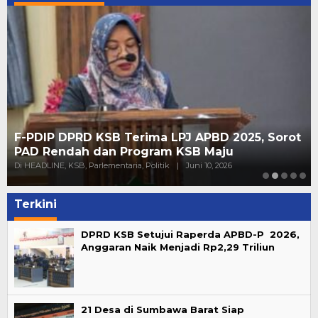
F-PDIP DPRD KSB Terima LPJ APBD 2025, Sorot
PAD Rendah dan Program KSB Maju
Di HEADLINE, KSB, Parlementaria, Politik
|
Juni 10, 2026
Terkini
DPRD KSB Setujui Raperda APBD-P 2026,
Anggaran Naik Menjadi Rp2,29 Triliun
21 Desa di Sumbawa Barat Siap