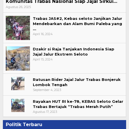
Komunitas Trabas Nasional Siap Jajal Sirkui…
Agustus 26, 2025
Trabas JAS#2, Kebas seloto Janjikan Jalur
Mendebarkan dan Alam Bumi Paleba yang
…
April 16, 2024
Dzakir si Raja Tanjakan Indonesia Siap
Jajal Jalur Ekstrem Seloto
April 15, 2024
Ratusan Rider Jajal Jalur Trabas Bonjeruk
Lombok Tengah
September 4, 2023
Rayakan HUT RI ke-78, KEBAS Seloto Gelar
Trabas Bertajuk “Trabas Merah Putih”
Agustus 17, 2023
Politik Terbaru