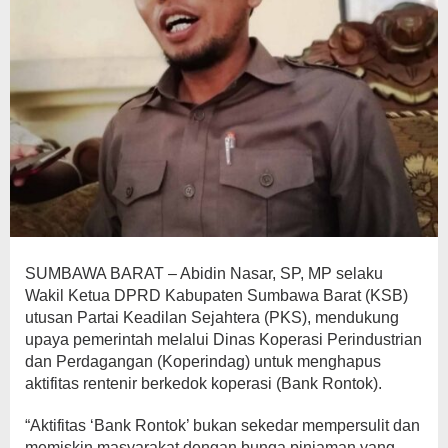
SUMBAWA BARAT – Abidin Nasar, SP, MP selaku
Wakil Ketua DPRD Kabupaten Sumbawa Barat (KSB)
utusan Partai Keadilan Sejahtera (PKS), mendukung
upaya pemerintah melalui Dinas Koperasi Perindustrian
dan Perdagangan (Koperindag) untuk menghapus
aktifitas rentenir berkedok koperasi (Bank Rontok).
“Aktifitas ‘Bank Rontok’ bukan sekedar mempersulit dan
memiskin masyarakat dengan bunga pinjaman yang