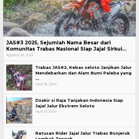
JAS#3 2025, Sejumlah Nama Besar dari
Komunitas Trabas Nasional Siap Jajal Sirkui…
Agustus 26, 2025
Trabas JAS#2, Kebas seloto Janjikan Jalur
Mendebarkan dan Alam Bumi Paleba yang
…
April 16, 2024
Dzakir si Raja Tanjakan Indonesia Siap
Jajal Jalur Ekstrem Seloto
April 15, 2024
Ratusan Rider Jajal Jalur Trabas Bonjeruk
Lombok Tengah