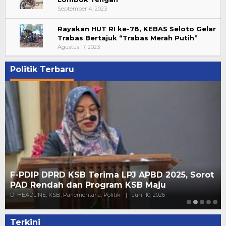
September 4, 2023
Rayakan HUT RI ke-78, KEBAS Seloto Gelar
Trabas Bertajuk “Trabas Merah Putih”
Agustus 17, 2023
Politik Terbaru
F-PDIP DPRD KSB Terima LPJ APBD 2025, Sorot
PAD Rendah dan Program KSB Maju
Di HEADLINE, KSB, Parlementaria, Politik
|
Juni 10, 2026
Terkini