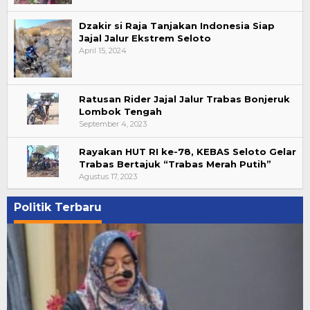
Dzakir si Raja Tanjakan Indonesia Siap
Jajal Jalur Ekstrem Seloto
April 15, 2024
Ratusan Rider Jajal Jalur Trabas Bonjeruk
Lombok Tengah
September 4, 2023
Rayakan HUT RI ke-78, KEBAS Seloto Gelar
Trabas Bertajuk “Trabas Merah Putih”
Agustus 17, 2023
Politik Terbaru