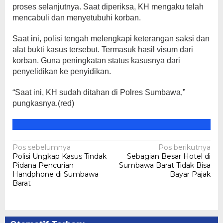
proses selanjutnya. Saat diperiksa, KH mengaku telah
mencabuli dan menyetubuhi korban.
Saat ini, polisi tengah melengkapi keterangan saksi dan
alat bukti kasus tersebut. Termasuk hasil visum dari
korban. Guna peningkatan status kasusnya dari
penyelidikan ke penyidikan.
“Saat ini, KH sudah ditahan di Polres Sumbawa,”
pungkasnya.(red)
Navigasi
Pos sebelumnya
Pos berikutnya
Polisi Ungkap Kasus Tindak
Sebagian Besar Hotel di
pos
Pidana Pencurian
Sumbawa Barat Tidak Bisa
Handphone di Sumbawa
Bayar Pajak
Barat