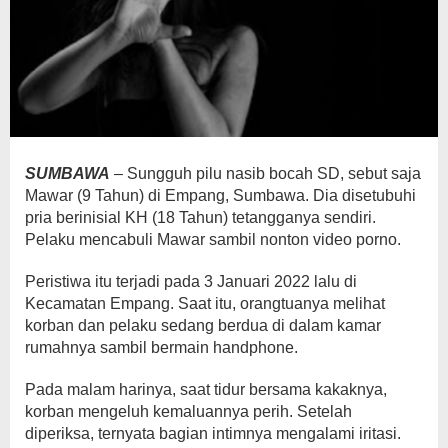
SUMBAWA
– Sungguh pilu nasib bocah SD, sebut saja
Mawar (9 Tahun) di Empang, Sumbawa. Dia disetubuhi
pria berinisial KH (18 Tahun) tetangganya sendiri.
Pelaku mencabuli Mawar sambil nonton video porno.
Peristiwa itu terjadi pada 3 Januari 2022 lalu di
Kecamatan Empang. Saat itu, orangtuanya melihat
korban dan pelaku sedang berdua di dalam kamar
rumahnya sambil bermain handphone.
Pada malam harinya, saat tidur bersama kakaknya,
korban mengeluh kemaluannya perih. Setelah
diperiksa, ternyata bagian intimnya mengalami iritasi.