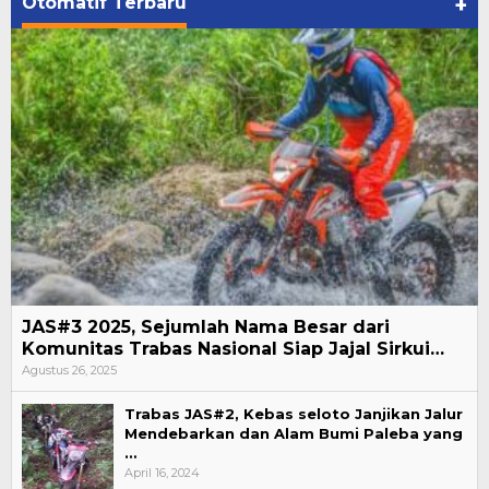
Otomatif Terbaru
+
JAS#3 2025, Sejumlah Nama Besar dari
Komunitas Trabas Nasional Siap Jajal Sirkui…
Agustus 26, 2025
Trabas JAS#2, Kebas seloto Janjikan Jalur
Mendebarkan dan Alam Bumi Paleba yang
…
April 16, 2024