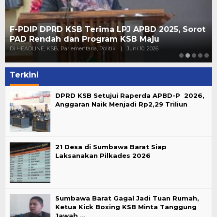
F-PDIP DPRD KSB Terima LPJ APBD 2025, Sorot
PAD Rendah dan Program KSB Maju
Di HEADLINE, KSB, Parlementaria, Politik
|
Juni 10, 2026
Terkini
DPRD KSB Setujui Raperda APBD-P 2026,
Anggaran Naik Menjadi Rp2,29 Triliun
21 Desa di Sumbawa Barat Siap
Laksanakan Pilkades 2026
Sumbawa Barat Gagal Jadi Tuan Rumah,
Ketua Kick Boxing KSB Minta Tanggung
Jawab …