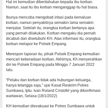
Hal ini kemudian diberitahukan kepada ibu korban.
Namun, saat itu ibu korban menganggap itu hal biasa.
Ibunya mencoba mengobati iritasi pada kemaluan
korban, namun penyakitnya semakin lama semakin
menjalar. Setelah itu, orangtua korban bertanya apa
yang pernah dilakukan. Korban mengaku dia pernah
dicabuli dan disetubuhi KH. Atas informasi itu, orangtua
korban melapor ke Polsek Empang.
Merespon laporan itu, pihak Polsek Empang kemudian
mencari keberadaan korban. Akhirnya, Kh menyerahkan
diri ke Polsek Empang pada Minggu 7 Januari 2022
lalu.
“Pelaku dan korban tidak ada hubungan keluarga,
hanya tetangga saja,” ujar Kasat Reskrim Polres
Sumbawa, Iptu. Ivan Roland Cristofel yang dikonfirmasi
wartawan, Selasa (18/1/2022)
KH kemudian dievakuasi ke Polres Sumbawa untuk