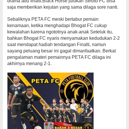
drama adu finalti.Black Horse julukan Seloto FC bisa
saja memberikan kejutan yang sama dilaga sore nanti.
Sebaliknya PETA FC meski bertabur pemain
kenamaan, ketika menghadapi Bhogat FC cukup
kewalahan karena ngototnya anak-anak Seteluk itu,
bahkan Bhogat FC nyaris menyamakan kedudukan 2-2
saat mendapat hadiah tendangan Finalti, namun
sayang peluang besar ini gagal dimanfaatkan. Berkat
pengalaman materi pemainnya PETA FC dilaga ini
akhirnya menang 2-1.