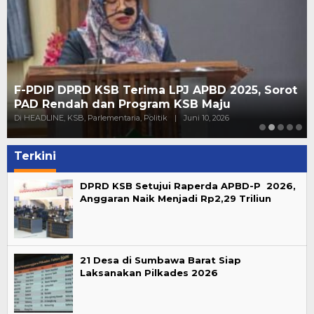
F-PDIP DPRD KSB Terima LPJ APBD 2025, Sorot
PAD Rendah dan Program KSB Maju
Di HEADLINE, KSB, Parlementaria, Politik
|
Juni 10, 2026
Terkini
DPRD KSB Setujui Raperda APBD-P 2026,
Anggaran Naik Menjadi Rp2,29 Triliun
21 Desa di Sumbawa Barat Siap
Laksanakan Pilkades 2026