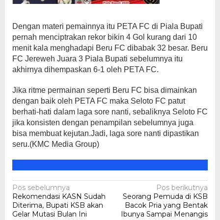
Dengan materi pemainnya itu PETA FC di Piala Bupati
pernah menciptrakan rekor bikin 4 Gol kurang dari 10
menit kala menghadapi Beru FC dibabak 32 besar. Beru
FC Jereweh Juara 3 Piala Bupati sebelumnya itu
akhirnya dihempaskan 6-1 oleh PETA FC.
Jika ritme permainan seperti Beru FC bisa dimainkan
dengan baik oleh PETA FC maka Seloto FC patut
berhati-hati dalam laga sore nanti, sebaliknya Seloto FC
jika konsisten dengan penampilan sebelumnya juga
bisa membuat kejutan.Jadi, laga sore nanti dipastikan
seru.(KMC Media Group)
Navigasi
Pos sebelumnya
Pos berikutnya
Rekomendasi KASN Sudah
Seorang Pemuda di KSB
pos
Diterima, Bupati KSB akan
Bacok Pria yang Bentak
Gelar Mutasi Bulan Ini
Ibunya Sampai Menangis