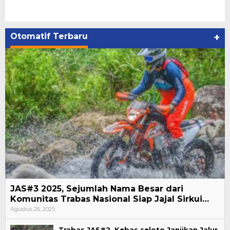
Otomatif Terbaru
+
JAS#3 2025, Sejumlah Nama Besar dari
Komunitas Trabas Nasional Siap Jajal Sirkui…
Agustus 26, 2025
Trabas JAS#2, Kebas seloto Janjikan Jalur