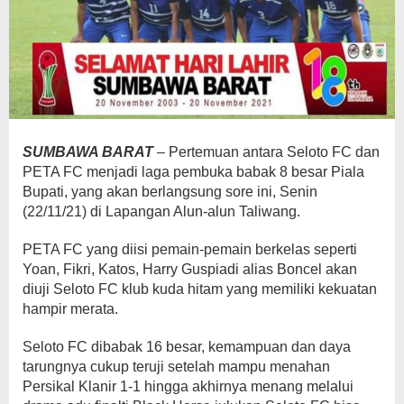
SUMBAWA BARAT
– Pertemuan antara Seloto FC dan
PETA FC menjadi laga pembuka babak 8 besar Piala
Bupati, yang akan berlangsung sore ini, Senin
(22/11/21) di Lapangan Alun-alun Taliwang.
PETA FC yang diisi pemain-pemain berkelas seperti
Yoan, Fikri, Katos, Harry Guspiadi alias Boncel akan
diuji Seloto FC klub kuda hitam yang memiliki kekuatan
hampir merata.
Seloto FC dibabak 16 besar, kemampuan dan daya
tarungnya cukup teruji setelah mampu menahan
Persikal Klanir 1-1 hingga akhirnya menang melalui