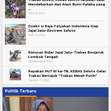
Mendebarkan dan Alam Bumi Paleba yang
…
April 16, 2024
Dzakir si Raja Tanjakan Indonesia Siap
Jajal Jalur Ekstrem Seloto
April 15, 2024
Ratusan Rider Jajal Jalur Trabas Bonjeruk
Lombok Tengah
September 4, 2023
Rayakan HUT RI ke-78, KEBAS Seloto Gelar
Trabas Bertajuk “Trabas Merah Putih”
Agustus 17, 2023
Politik Terbaru