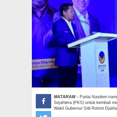
MATARAM
– Partai Nasdem namp
Sejahtera (PKS) untuk kembali m
Wakil Gubernur Sitti Rohmi Djali