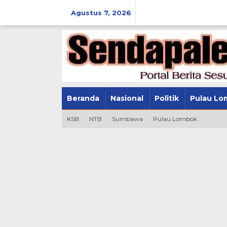
Lewati
ke
Agustus 7, 2026
konten
Beranda
Nasional
Politik
Pulau Lo
KSB
NTB
Sumbawa
Pulau Lombok