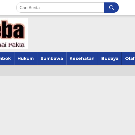
mbok
Hukum
Sumbawa
Kesehatan
Budaya
Olah