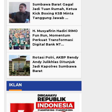
Sumbawa Barat Gagal
Jadi Tuan Rumah, Ketua
Kick Boxing KSB Minta
Tanggung Jawab …
H. Musyafirin Hadiri RIMO
Fun Run, Momentum
Perkuat Transformasi
Digital Bank NT…
Rotasi Polri, AKBP Rendy
Andy Julikhlas Ditunjuk
Jadi Kapolres Sumbawa
Barat
IKLAN