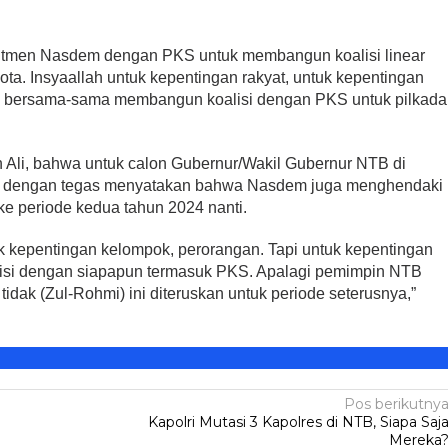
tmen Nasdem dengan PKS untuk membangun koalisi linear
ta. Insyaallah untuk kepentingan rakyat, untuk kepentingan
 bersama-sama membangun koalisi dengan PKS untuk pilkada
eh Ali, bahwa untuk calon Gubernur/Wakil Gubernur NTB di
Ia dengan tegas menyatakan bahwa Nasdem juga menghendaki
ke periode kedua tahun 2024 nanti.
k kepentingan kelompok, perorangan. Tapi untuk kepentingan
lisi dengan siapapun termasuk PKS. Apalagi pemimpin NTB
ak (Zul-Rohmi) ini diteruskan untuk periode seterusnya,”
Pos berikutny
Kapolri Mutasi 3 Kapolres di NTB, Siapa Saj
Mereka