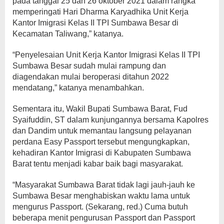
pada tanggal 25 dan 26 oktober 2021 dalam rangka
memperingati Hari Dharma Karyadhika Unit Kerja
Kantor Imigrasi Kelas II TPI Sumbawa Besar di
Kecamatan Taliwang,” katanya.
“Penyelesaian Unit Kerja Kantor Imigrasi Kelas II TPI
Sumbawa Besar sudah mulai rampung dan
diagendakan mulai beroperasi ditahun 2022
mendatang,” katanya menambahkan.
Sementara itu, Wakil Bupati Sumbawa Barat, Fud
Syaifuddin, ST dalam kunjungannya bersama Kapolres
dan Dandim untuk memantau langsung pelayanan
perdana Easy Passport tersebut mengungkapkan,
kehadiran Kantor Imigrasi di Kabupaten Sumbawa
Barat tentu menjadi kabar baik bagi masyarakat.
“Masyarakat Sumbawa Barat tidak lagi jauh-jauh ke
Sumbawa Besar menghabiskan waktu lama untuk
mengurus Passport. (Sekarang, red.) Cuma butuh
beberapa menit pengurusan Passport dan Passport