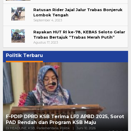
Ratusan Rider Jajal Jalur Trabas Bonjeruk
Lombok Tengah
September 4, 2023
Rayakan HUT RI ke-78, KEBAS Seloto Gelar
Trabas Bertajuk “Trabas Merah Putih”
Agustus 17, 2023
Politik Terbaru
F-PDIP DPRD KSB Terima LPJ APBD 2025, Sorot
PAD Rendah dan Program KSB Maju
Di HEADLINE, KSB, Parlementaria, Politik
|
Juni 10, 2026