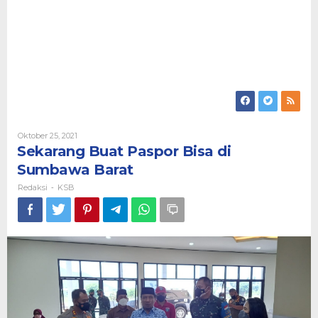
Oleh
Oktober 25, 2021
Redaksi
Sekarang Buat Paspor Bisa di
Sumbawa Barat
Redaksi
KSB
-