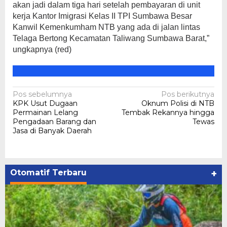
akan jadi dalam tiga hari setelah pembayaran di unit
kerja Kantor Imigrasi Kelas II TPI Sumbawa Besar
Kanwil Kemenkumham NTB yang ada di jalan lintas
Telaga Bertong Kecamatan Taliwang Sumbawa Barat,”
ungkapnya (red)
Navigasi
Pos sebelumnya
Pos berikutnya
KPK Usut Dugaan
Oknum Polisi di NTB
pos
Permainan Lelang
Tembak Rekannya hingga
Pengadaan Barang dan
Tewas
Jasa di Banyak Daerah
Otomatif Terbaru
+