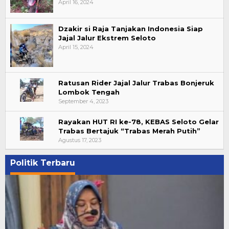
April 16, 2024
Dzakir si Raja Tanjakan Indonesia Siap
Jajal Jalur Ekstrem Seloto
April 15, 2024
Ratusan Rider Jajal Jalur Trabas Bonjeruk
Lombok Tengah
September 4, 2023
Rayakan HUT RI ke-78, KEBAS Seloto Gelar
Trabas Bertajuk “Trabas Merah Putih”
Agustus 17, 2023
Politik Terbaru