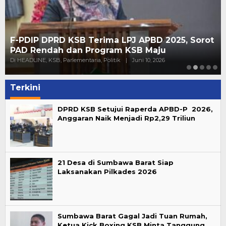
F-PDIP DPRD KSB Terima LPJ APBD 2025, Sorot
PAD Rendah dan Program KSB Maju
Di HEADLINE, KSB, Parlementaria, Politik
|
Juni 10, 2026
Terkini
DPRD KSB Setujui Raperda APBD-P 2026,
Anggaran Naik Menjadi Rp2,29 Triliun
21 Desa di Sumbawa Barat Siap
Laksanakan Pilkades 2026
Sumbawa Barat Gagal Jadi Tuan Rumah,
Ketua Kick Boxing KSB Minta Tanggung