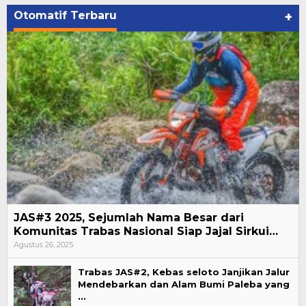
Otomatif Terbaru
+
JAS#3 2025, Sejumlah Nama Besar dari
Komunitas Trabas Nasional Siap Jajal Sirkui…
Agustus 26, 2025
Trabas JAS#2, Kebas seloto Janjikan Jalur
Mendebarkan dan Alam Bumi Paleba yang
…