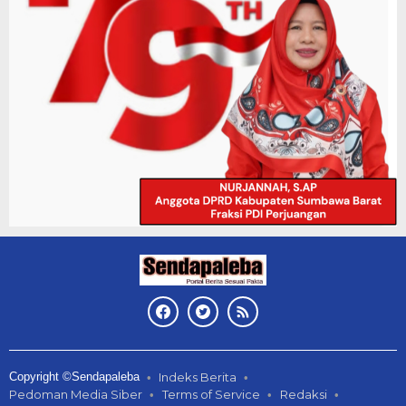
Copyright ©Sendapaleba
Indeks Berita
Pedoman Media Siber
Terms of Service
Redaksi