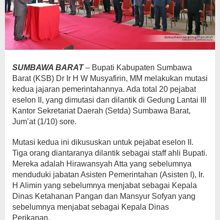
SUMBAWA BARAT
– Bupati Kabupaten Sumbawa
Barat (KSB) Dr Ir H W Musyafirin, MM melakukan mutasi
kedua jajaran pemerintahannya. Ada total 20 pejabat
eselon II, yang dimutasi dan dilantik di Gedung Lantai III
Kantor Sekretariat Daerah (Setda) Sumbawa Barat,
Jum’at (1/10) sore.
Mutasi kedua ini dikususkan untuk pejabat eselon II.
Tiga orang diantaranya dilantik sebagai staff ahli Bupati.
Mereka adalah Hirawansyah Atta yang sebelumnya
menduduki jabatan Asisten Pemerintahan (Asisten I), Ir.
H Alimin yang sebelumnya menjabat sebagai Kepala
Dinas Ketahanan Pangan dan Mansyur Sofyan yang
sebelumnya menjabat sebagai Kepala Dinas
Perikanan.