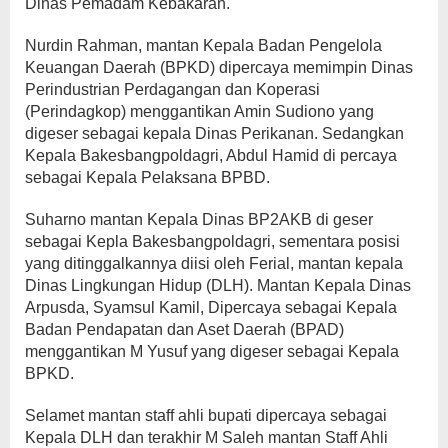
Dinas Pemadam Kebakaran.
Nurdin Rahman, mantan Kepala Badan Pengelola
Keuangan Daerah (BPKD) dipercaya memimpin Dinas
Perindustrian Perdagangan dan Koperasi
(Perindagkop) menggantikan Amin Sudiono yang
digeser sebagai kepala Dinas Perikanan. Sedangkan
Kepala Bakesbangpoldagri, Abdul Hamid di percaya
sebagai Kepala Pelaksana BPBD.
Suharno mantan Kepala Dinas BP2AKB di geser
sebagai Kepla Bakesbangpoldagri, sementara posisi
yang ditinggalkannya diisi oleh Ferial, mantan kepala
Dinas Lingkungan Hidup (DLH). Mantan Kepala Dinas
Arpusda, Syamsul Kamil, Dipercaya sebagai Kepala
Badan Pendapatan dan Aset Daerah (BPAD)
menggantikan M Yusuf yang digeser sebagai Kepala
BPKD.
Selamet mantan staff ahli bupati dipercaya sebagai
Kepala DLH dan terakhir M Saleh mantan Staff Ahli