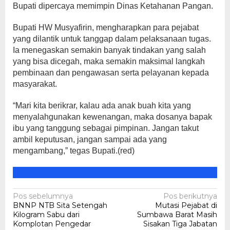
Bupati dipercaya memimpin Dinas Ketahanan Pangan.
Bupati HW Musyafirin, mengharapkan para pejabat
yang dilantik untuk tanggap dalam pelaksanaan tugas.
Ia menegaskan semakin banyak tindakan yang salah
yang bisa dicegah, maka semakin maksimal langkah
pembinaan dan pengawasan serta pelayanan kepada
masyarakat.
“Mari kita berikrar, kalau ada anak buah kita yang
menyalahgunakan kewenangan, maka dosanya bapak
ibu yang tanggung sebagai pimpinan. Jangan takut
ambil keputusan, jangan sampai ada yang
mengambang,” tegas Bupati.(red)
Navigasi
Pos sebelumnya
Pos berikutnya
BNNP NTB Sita Setengah
Mutasi Pejabat di
pos
Kilogram Sabu dari
Sumbawa Barat Masih
Komplotan Pengedar
Sisakan Tiga Jabatan