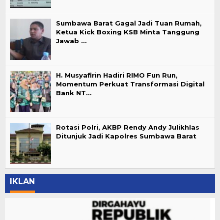
Sumbawa Barat Gagal Jadi Tuan Rumah,
Ketua Kick Boxing KSB Minta Tanggung
Jawab …
H. Musyafirin Hadiri RIMO Fun Run,
Momentum Perkuat Transformasi Digital
Bank NT…
Rotasi Polri, AKBP Rendy Andy Julikhlas
Ditunjuk Jadi Kapolres Sumbawa Barat
IKLAN