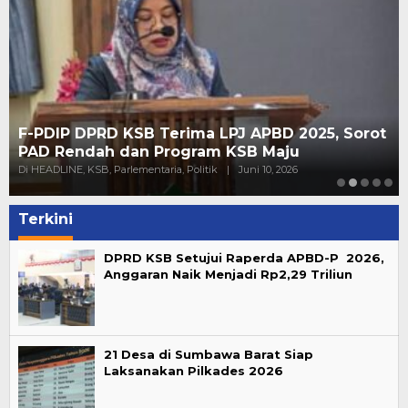
F-PDIP DPRD KSB Terima LPJ APBD 2025, Sorot
PAD Rendah dan Program KSB Maju
Di HEADLINE, KSB, Parlementaria, Politik
|
Juni 10, 2026
Terkini
DPRD KSB Setujui Raperda APBD-P 2026,
Anggaran Naik Menjadi Rp2,29 Triliun
21 Desa di Sumbawa Barat Siap
Laksanakan Pilkades 2026