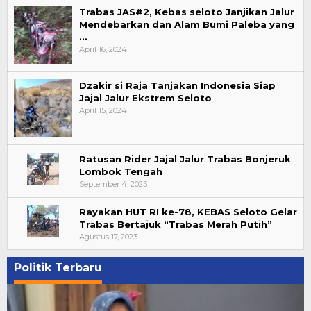
Trabas JAS#2, Kebas seloto Janjikan Jalur
Mendebarkan dan Alam Bumi Paleba yang
…
April 16, 2024
Dzakir si Raja Tanjakan Indonesia Siap
Jajal Jalur Ekstrem Seloto
April 15, 2024
Ratusan Rider Jajal Jalur Trabas Bonjeruk
Lombok Tengah
September 4, 2023
Rayakan HUT RI ke-78, KEBAS Seloto Gelar
Trabas Bertajuk “Trabas Merah Putih”
Agustus 17, 2023
Politik Terbaru