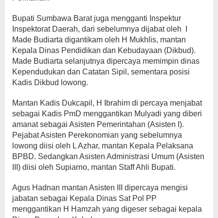
Bupati Sumbawa Barat juga mengganti Inspektur
Inspektorat Daerah, dari sebelumnya dijabat oleh I
Made Budiarta digantikam oleh H Mukhlis, mantan
Kepala Dinas Pendidikan dan Kebudayaan (Dikbud).
Made Budiarta selanjutnya dipercaya memimpin dinas
Kependudukan dan Catatan Sipil, sementara posisi
Kadis Dikbud lowong.
Mantan Kadis Dukcapil, H Ibrahim di percaya menjabat
sebagai Kadis PmD menggantikan Mulyadi yang diberi
amanat sebagai Asisten Pemerintahan (Asisten I).
Pejabat Asisten Perekonomian yang sebelumnya
lowong diisi oleh L Azhar, mantan Kepala Pelaksana
BPBD. Sedangkan Asisten Administrasi Umum (Asisten
III) diisi oleh Supiarno, mantan Staff Ahli Bupati.
Agus Hadnan mantan Asisten III dipercaya mengisi
jabatan sebagai Kepala Dinas Sat Pol PP
menggantikan H Hamzah yang digeser sebagai kepala