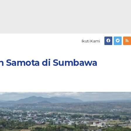
Ikuti Kami
n Samota di Sumbawa