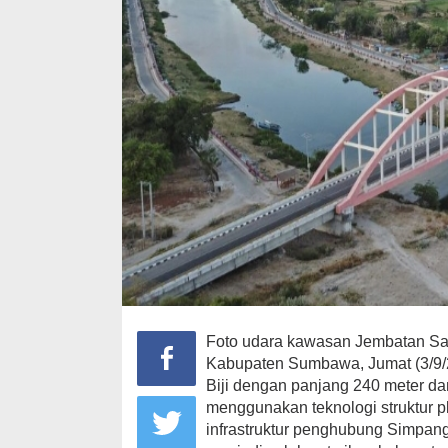
Foto udara kawasan Jembatan Sa
Kabupaten Sumbawa, Jumat (3/9/2
Biji dengan panjang 240 meter da
menggunakan teknologi struktur 
infrastruktur penghubung Simpan