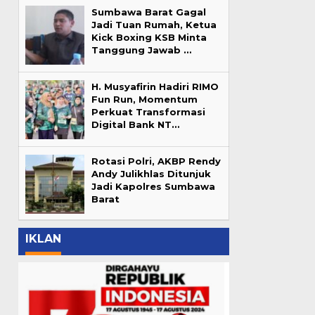
Sumbawa Barat Gagal
Jadi Tuan Rumah, Ketua
Kick Boxing KSB Minta
Tanggung Jawab …
H. Musyafirin Hadiri RIMO
Fun Run, Momentum
Perkuat Transformasi
Digital Bank NT…
Rotasi Polri, AKBP Rendy
Andy Julikhlas Ditunjuk
Jadi Kapolres Sumbawa
Barat
IKLAN