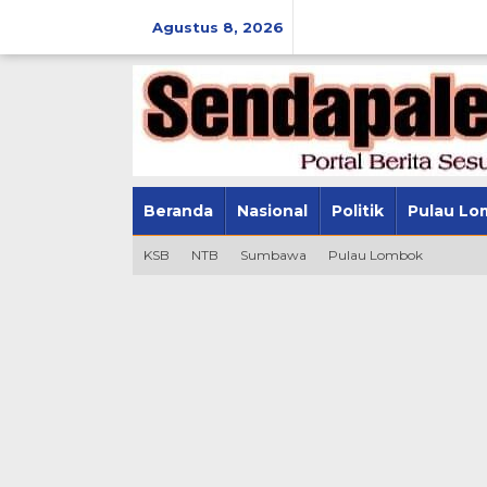
Lewati
ke
Agustus 8, 2026
konten
Beranda
Nasional
Politik
Pulau Lo
KSB
NTB
Sumbawa
Pulau Lombok