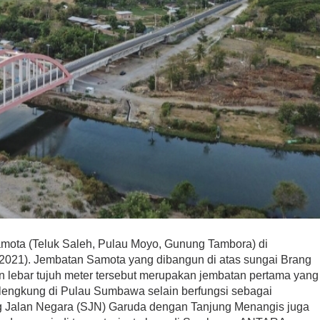
mota (Teluk Saleh, Pulau Moyo, Gunung Tambora) di
021). Jembatan Samota yang dibangun di atas sungai Brang
n lebar tujuh meter tersebut merupakan jembatan pertama yang
plengkung di Pulau Sumbawa selain berfungsi sebagai
g Jalan Negara (SJN) Garuda dengan Tanjung Menangis juga