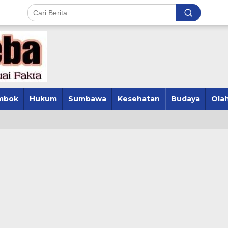
mbok
Hukum
Sumbawa
Kesehatan
Budaya
Olah