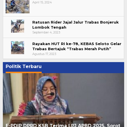
April 15, 2024
Ratusan Rider Jajal Jalur Trabas Bonjeruk
Lombok Tengah
September 4, 2023
Rayakan HUT RI ke-78, KEBAS Seloto Gelar
Trabas Bertajuk “Trabas Merah Putih”
Agustus 17, 2023
Politik Terbaru
F-PDIP DPRD KSB Terima LPJ APBD 2025, Sorot