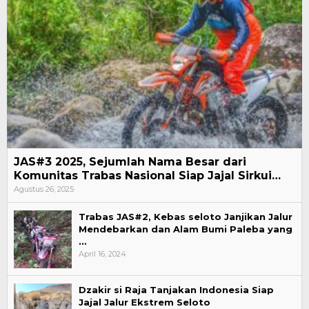
JAS#3 2025, Sejumlah Nama Besar dari
Komunitas Trabas Nasional Siap Jajal Sirkui…
Agustus 26, 2025
Trabas JAS#2, Kebas seloto Janjikan Jalur
Mendebarkan dan Alam Bumi Paleba yang
…
April 16, 2024
Dzakir si Raja Tanjakan Indonesia Siap
Jajal Jalur Ekstrem Seloto