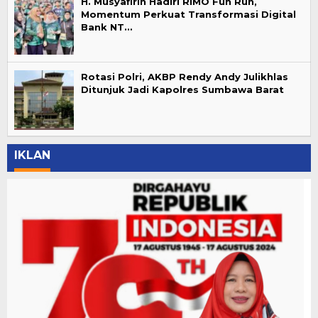
H. Musyafirin Hadiri RIMO Fun Run,
Momentum Perkuat Transformasi Digital
Bank NT…
Rotasi Polri, AKBP Rendy Andy Julikhlas
Ditunjuk Jadi Kapolres Sumbawa Barat
IKLAN