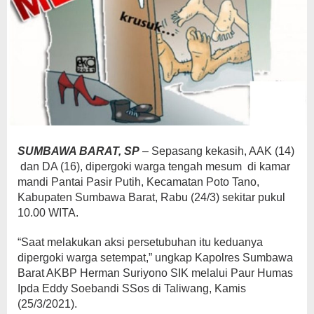
SUMBAWA BARAT, SP
– Sepasang kekasih, AAK (14)
dan DA (16), dipergoki warga tengah mesum di kamar
mandi Pantai Pasir Putih, Kecamatan Poto Tano,
Kabupaten Sumbawa Barat, Rabu (24/3) sekitar pukul
10.00 WITA.
“Saat melakukan aksi persetubuhan itu keduanya
dipergoki warga setempat,” ungkap Kapolres Sumbawa
Barat AKBP Herman Suriyono SIK melalui Paur Humas
Ipda Eddy Soebandi SSos di Taliwang, Kamis
(25/3/2021).