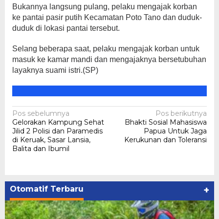
Bukannya langsung pulang, pelaku mengajak korban
ke pantai pasir putih Kecamatan Poto Tano dan duduk-
duduk di lokasi pantai tersebut.
Selang beberapa saat, pelaku mengajak korban untuk
masuk ke kamar mandi dan mengajaknya bersetubuhan
layaknya suami istri.(SP)
Navigasi
Pos sebelumnya
Pos berikutnya
Gelorakan Kampung Sehat
Bhakti Sosial Mahasiswa
pos
Jilid 2 Polisi dan Paramedis
Papua Untuk Jaga
di Keruak, Sasar Lansia,
Kerukunan dan Toleransi
Balita dan Ibumil
Otomatif Terbaru
+