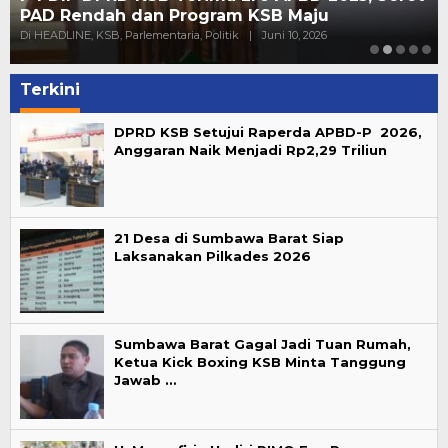
PAD Rendah dan Program KSB Maju
Di HEADLINE, KSB, Parlementaria, Politik
|
Juni 10, 2026
Terkini
DPRD KSB Setujui Raperda APBD-P 2026,
Anggaran Naik Menjadi Rp2,29 Triliun
21 Desa di Sumbawa Barat Siap
Laksanakan Pilkades 2026
Sumbawa Barat Gagal Jadi Tuan Rumah,
Ketua Kick Boxing KSB Minta Tanggung
Jawab …