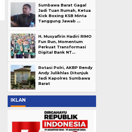
o
Sumbawa Barat Gagal
Jadi Tuan Rumah, Ketua
Kick Boxing KSB Minta
Tanggung Jawab …
H. Musyafirin Hadiri RIMO
Fun Run, Momentum
Perkuat Transformasi
Digital Bank NT…
Rotasi Polri, AKBP Rendy
Andy Julikhlas Ditunjuk
Jadi Kapolres Sumbawa
Barat
IKLAN