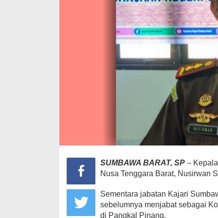
SUMBAWA BARAT, SP
– Kepala
Nusa Tenggara Barat, Nusirwan S
Sementara jabatan Kajari Sumbaw
sebelumnya menjabat sebagai Koo
di Pangkal Pinang.