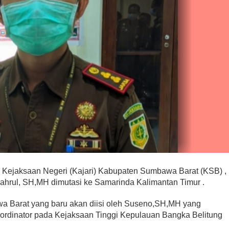
 Kejaksaan Negeri (Kajari) Kabupaten Sumbawa Barat (KSB) ,
ahrul, SH,MH dimutasi ke Samarinda Kalimantan Timur .
a Barat yang baru akan diisi oleh Suseno,SH,MH yang
rdinator pada Kejaksaan Tinggi Kepulauan Bangka Belitung