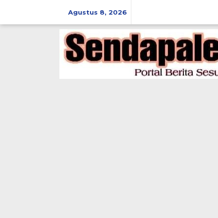
Lewati
ke
Agustus 8, 2026
konten