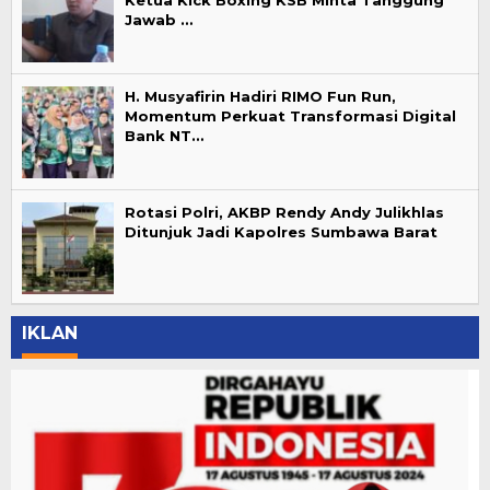
Ketua Kick Boxing KSB Minta Tanggung
Jawab …
H. Musyafirin Hadiri RIMO Fun Run,
Momentum Perkuat Transformasi Digital
Bank NT…
Rotasi Polri, AKBP Rendy Andy Julikhlas
Ditunjuk Jadi Kapolres Sumbawa Barat
IKLAN