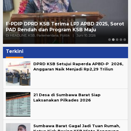
F-PDIP DPRD KSB Terima LPJ APBD 2025, Sorot
PAD Rendah dan Program KSB Maju
Di HEADLINE, KSB, Parlementaria, Politik
|
Juni 10, 2026
Terkini
DPRD KSB Setujui Raperda APBD-P 2026,
Anggaran Naik Menjadi Rp2,29 Triliun
21 Desa di Sumbawa Barat Siap
Laksanakan Pilkades 2026
Sumbawa Barat Gagal Jadi Tuan Rumah,