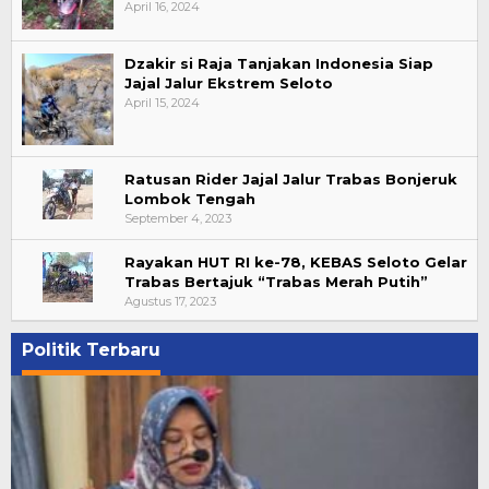
April 16, 2024
Dzakir si Raja Tanjakan Indonesia Siap
Jajal Jalur Ekstrem Seloto
April 15, 2024
Ratusan Rider Jajal Jalur Trabas Bonjeruk
Lombok Tengah
September 4, 2023
Rayakan HUT RI ke-78, KEBAS Seloto Gelar
Trabas Bertajuk “Trabas Merah Putih”
Agustus 17, 2023
Politik Terbaru