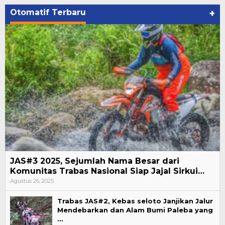
Otomatif Terbaru
+
JAS#3 2025, Sejumlah Nama Besar dari
Komunitas Trabas Nasional Siap Jajal Sirkui…
Agustus 26, 2025
Trabas JAS#2, Kebas seloto Janjikan Jalur
Mendebarkan dan Alam Bumi Paleba yang
…