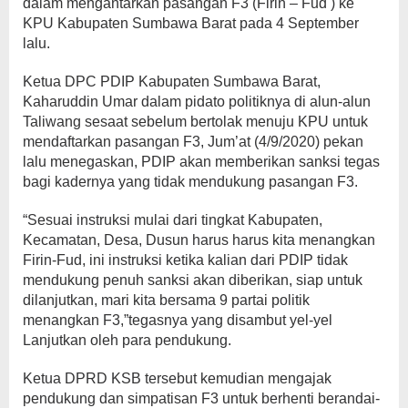
dalam mengantarkan pasangan F3 (Firin – Fud ) ke
KPU Kabupaten Sumbawa Barat pada 4 September
lalu.
Ketua DPC PDIP Kabupaten Sumbawa Barat,
Kaharuddin Umar dalam pidato politiknya di alun-alun
Taliwang sesaat sebelum bertolak menuju KPU untuk
mendaftarkan pasangan F3, Jum’at (4/9/2020) pekan
lalu menegaskan, PDIP akan memberikan sanksi tegas
bagi kadernya yang tidak mendukung pasangan F3.
“Sesuai instruksi mulai dari tingkat Kabupaten,
Kecamatan, Desa, Dusun harus harus kita menangkan
Firin-Fud, ini instruksi ketika kalian dari PDIP tidak
mendukung penuh sanksi akan diberikan, siap untuk
dilanjutkan, mari kita bersama 9 partai politik
menangkan F3,”tegasnya yang disambut yel-yel
Lanjutkan oleh para pendukung.
Ketua DPRD KSB tersebut kemudian mengajak
pendukung dan simpatisan F3 untuk berhenti berandai-