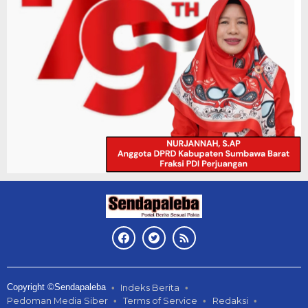
Copyright ©Sendapaleba
Indeks Berita
Pedoman Media Siber
Terms of Service
Redaksi