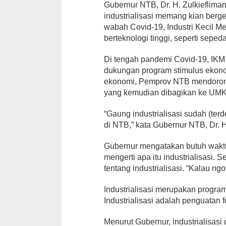
Gubernur NTB, Dr. H. Zulkiefliman
industrialisasi memang kian ber
wabah Covid-19, Industri Kecil 
berteknologi tinggi, seperti sepeda l
Di tengah pandemi Covid-19, IK
dukungan program stimulus ekono
ekonomi, Pemprov NTB mendorong
yang kemudian dibagikan ke UM
“Gaung industrialisasi sudah (te
di NTB,” kata Gubernur NTB, Dr. 
Gubernur mengatakan butuh wakt
mengerti apa itu industrialisasi.
tentang industrialisasi. “Kalau ngo
Industrialisasi merupakan prog
Industrialisasi adalah penguatan
Menurut Gubernur, industrialisas