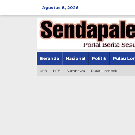
Lewati
ke
Agustus 8, 2026
konten
Beranda
Nasional
Politik
Pulau Lo
KSB
NTB
Sumbawa
Pulau Lombok