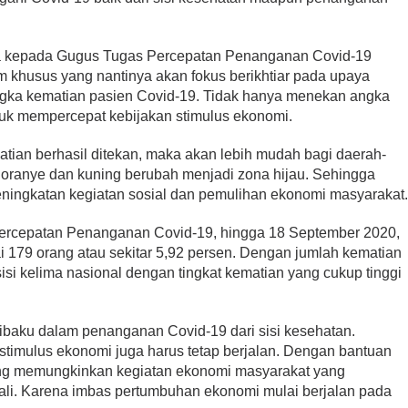
a kepada Gugus Tugas Percepatan Penanganan Covid-19
 khusus yang nantinya akan fokus berikhtiar pada upaya
gka kematian pasien Covid-19. Tidak hanya menekan angka
ntuk mempercepat kebijakan stimulus ekonomi.
atian berhasil ditekan, maka akan lebih mudah bagi daerah-
oranye dan kuning berubah menjadi zona hijau. Sehingga
ningkatan kegiatan sosial dan pemulihan ekonomi masyarakat
ercepatan Penanganan Covid-19, hingga 18 September 2020,
i 179 orang atau sekitar 5,92 persen. Dengan jumlah kematian
isi kelima nasional dengan tingkat kematian yang cukup tinggi
ibaku dalam penanganan Covid-19 dari sisi kesehatan.
stimulus ekonomi juga harus tetap berjalan. Dengan bantuan
ang memungkinkan kegiatan ekonomi masyarakat yang
li. Karena imbas pertumbuhan ekonomi mulai berjalan pada