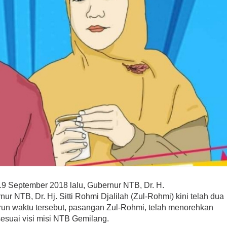
9 September 2018 lalu, Gubernur NTB, Dr. H.
ur NTB, Dr. Hj. Sitti Rohmi Djalilah (Zul-Rohmi) kini telah dua
un waktu tersebut, pasangan Zul-Rohmi, telah menorehkan
suai visi misi NTB Gemilang.