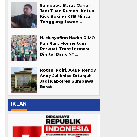
Sumbawa Barat Gagal
Jadi Tuan Rumah, Ketua
Kick Boxing KSB Minta
Tanggung Jawab …
H. Musyafirin Hadiri RIMO
Fun Run, Momentum
Perkuat Transformasi
Digital Bank NT…
Rotasi Polri, AKBP Rendy
Andy Julikhlas Ditunjuk
Jadi Kapolres Sumbawa
Barat
IKLAN