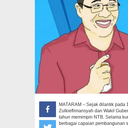
MATARAM – Sejak dilantik pada 1
Zulkieflimansyah dan Wakil Gubern
tahun memimpin NTB. Selama kur
berbagai capaian pembangunan se