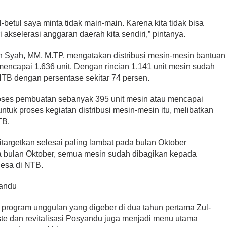
ul-betul saya minta tidak main-main. Karena kita tidak bisa
ri akselerasi anggaran daerah kita sendiri,” pintanya.
wan Syah, MM, M.TP, mengatakan distribusi mesin-mesin bantuan
mencapai 1.636 unit. Dengan rincian 1.141 unit mesin sudah
NTB dengan persentase sekitar 74 persen.
ses pembuatan sebanyak 395 unit mesin atau mencapai
untuk proses kegiatan distribusi mesin-mesin itu, melibatkan
TB.
itargetkan selesai paling lambat pada bulan Oktober
 bulan Oktober, semua mesin sudah dibagikan kepada
esa di NTB.
yandu
a program unggulan yang digeber di dua tahun pertama Zul-
te dan revitalisasi Posyandu juga menjadi menu utama