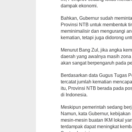
dampak ekonomi.
Bahkan, Gubernur sudah memint
Provinsi NTB untuk membentuk tim
meminimalisir dan mengurangi an
kematian, tetapi juga didorong u
Menurut Bang Zul, jika angka kem
daerah yang awalnya masih zona 
akan sangat berpengaruh pada pe
Berdasarkan data Gugus Tugas P
tercatat jumlah kematian mencapa
itu, Provinsi NTB berada pada pos
di Indonesia.
Meskipun pemerintah sedang berj
Namun, kata Gubernur, kebijakan 
mesin-mesin buatan IKM lokal y
terdampak dapat meningkat kemba