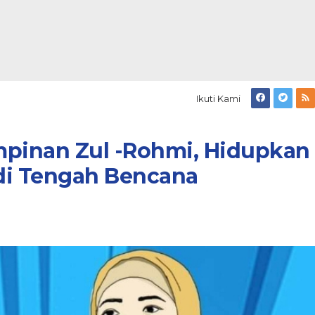
Ikuti Kami
pinan Zul -Rohmi, Hidupkan
di Tengah Bencana