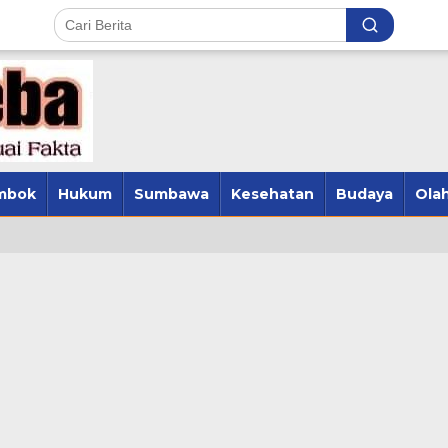
mbok
Hukum
Sumbawa
Kesehatan
Budaya
Olah