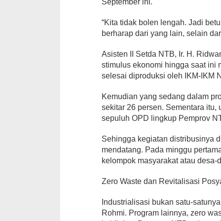
September ini.
“Kita tidak bolen lengah. Jadi bet
berharap dari yang lain, selain da
Asisten II Setda NTB, Ir. H. Rid
stimulus ekonomi hingga saat ini 
selesai diproduksi oleh IKM-IKM 
Kemudian yang sedang dalam pro
sekitar 26 persen. Sementara itu, 
sepuluh OPD lingkup Pemprov N
Sehingga kegiatan distribusinya d
mendatang. Pada minggu pertama
kelompok masyarakat atau desa-d
Zero Waste dan Revitalisasi Pos
Industrialisasi bukan satu-satuny
Rohmi. Program lainnya, zero was