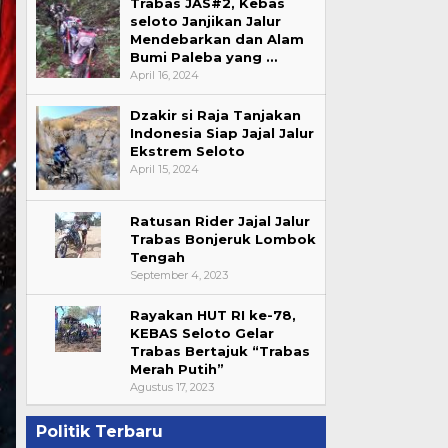
Trabas JAS#2, Kebas
seloto Janjikan Jalur
Mendebarkan dan Alam
Bumi Paleba yang …
April 16, 2024
Dzakir si Raja Tanjakan
Indonesia Siap Jajal Jalur
Ekstrem Seloto
April 15, 2024
Ratusan Rider Jajal Jalur
Trabas Bonjeruk Lombok
Tengah
September 4, 2023
Rayakan HUT RI ke-78,
KEBAS Seloto Gelar
Trabas Bertajuk “Trabas
Merah Putih”
Agustus 17, 2023
Politik Terbaru