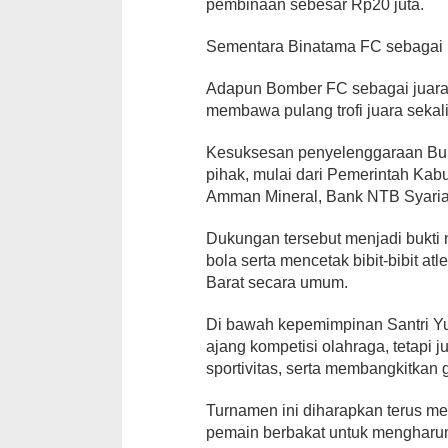
pembinaan sebesar Rp20 juta.
Sementara Binatama FC sebagai 
Adapun Bomber FC sebagai juara
membawa pulang trofi juara seka
Kesuksesan penyelenggaraan Buin
pihak, mulai dari Pemerintah K
Amman Mineral, Bank NTB Syaria
Dukungan tersebut menjadi bukt
bola serta mencetak bibit-bibit 
Barat secara umum.
‎Di bawah kepemimpinan Santri Y
ajang kompetisi olahraga, tetap
sportivitas, serta membangkitkan
Turnamen ini diharapkan terus m
pemain berbakat untuk mengharumk