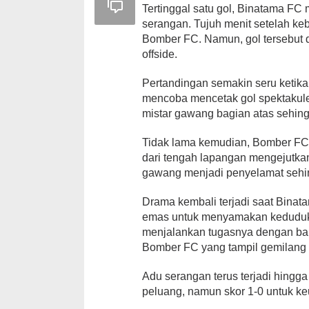
Tertinggal satu gol, Binatama F
serangan. Tujuh menit setelah k
Bomber FC. Namun, gol tersebut di
offside.
Pertandingan semakin seru keti
mencoba mencetak gol spektakule
mistar gawang bagian atas sehing
‎Tidak lama kemudian, Bomber F
dari tengah lapangan mengejutka
gawang menjadi penyelamat sehin
Drama kembali terjadi saat Bina
emas untuk menyamakan kedudukan
menjalankan tugasnya dengan bai
Bomber FC yang tampil gemilang 
Adu serangan terus terjadi hingga
peluang, namun skor 1-0 untuk k