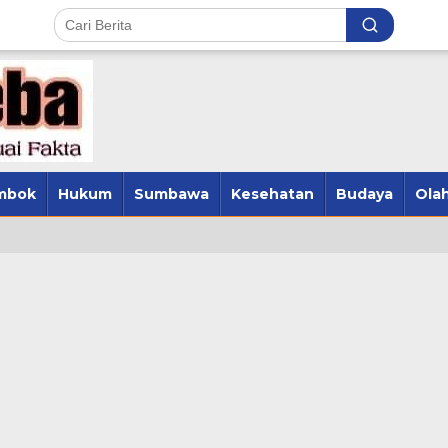
mbok
Hukum
Sumbawa
Kesehatan
Budaya
Olah