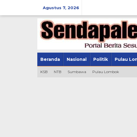
Lewati
ke
Agustus 7, 2026
konten
Beranda
Nasional
Politik
Pulau Lo
KSB
NTB
Sumbawa
Pulau Lombok