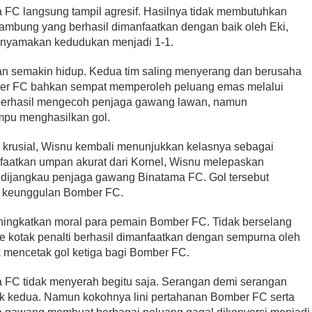
FC langsung tampil agresif. Hasilnya tidak membutuhkan
ambung yang berhasil dimanfaatkan dengan baik oleh Eki,
nyamakan kedudukan menjadi 1-1.
gan semakin hidup. Kedua tim saling menyerang dan berusaha
er FC bahkan sempat memperoleh peluang emas melalui
berhasil mengecoh penjaga gawang lawan, namun
mpu menghasilkan gol.
 krusial, Wisnu kembali menunjukkan kelasnya sebagai
aatkan umpan akurat dari Kornel, Wisnu melepaskan
dijangkau penjaga gawang Binatama FC. Gol tersebut
k keunggulan Bomber FC.
ningkatkan moral para pemain Bomber FC. Tidak berselang
ke kotak penalti berhasil dimanfaatkan dengan sempurna oleh
mencetak gol ketiga bagi Bomber FC.
ma FC tidak menyerah begitu saja. Serangan demi serangan
ak kedua. Namun kokohnya lini pertahanan Bomber FC serta