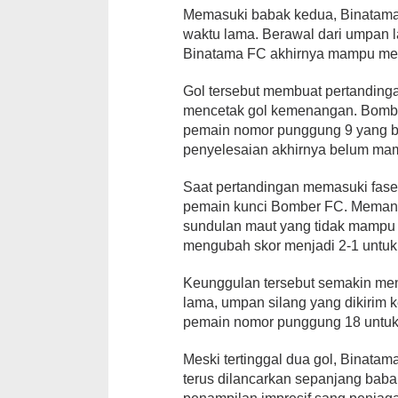
Memasuki babak kedua, Binatama 
waktu lama. Berawal dari umpan l
Binatama FC akhirnya mampu me
‎Gol tersebut membuat pertandin
mencetak gol kemenangan. Bomb
pemain nomor punggung 9 yang 
penyelesaian akhirnya belum ma
Saat pertandingan memasuki fase
pemain kunci Bomber FC. Memanf
sundulan maut yang tidak mampu 
mengubah skor menjadi 2-1 untu
‎Keunggulan tersebut semakin me
lama, umpan silang yang dikirim 
pemain nomor punggung 18 untuk 
Meski tertinggal dua gol, Binata
terus dilancarkan sepanjang bab