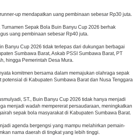
runner-up mendapatkan uang pembinaan sebesar Rp30 juta.
 Turnamen Sepak Bola Buin Banyu Cup 2026 berhak
ligus uang pembinaan sebesar Rp40 juta.
 Banyu Cup 2026 tidak terlepas dari dukungan berbagai
abupaten Sumbawa Barat, Askab PSSI Sumbawa Barat, PT
h, hingga Pemerintah Desa Mura.
i nyata komitmen bersama dalam memajukan olahraga sepak
atlet potensial di Kabupaten Sumbawa Barat dan Nusa Tenggara
usmulyadi, ST., Buin Banyu Cup 2026 tidak hanya menjadi
i juga menjadi wadah mempererat persaudaraan, meningkatkan
 gairah sepak bola masyarakat di Kabupaten Sumbawa Barat.
enjadi agenda bergengsi yang mampu melahirkan pemain-
an nama daerah di tingkat yang lebih tinggi.