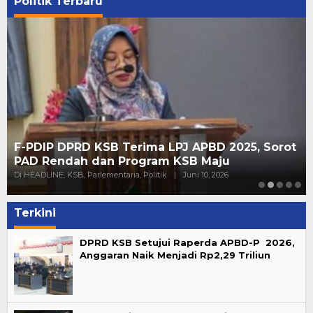
Politik Terbaru
F-PDIP DPRD KSB Terima LPJ APBD 2025, Sorot
PAD Rendah dan Program KSB Maju
Di HEADLINE, KSB, Parlementaria, Politik
|
Juni 10, 2026
Terkini
DPRD KSB Setujui Raperda APBD-P 2026,
Anggaran Naik Menjadi Rp2,29 Triliun