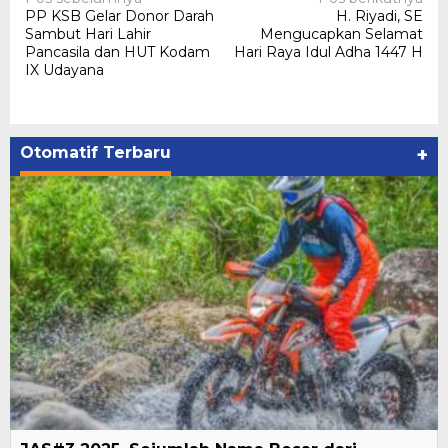
Navigasi
PP KSB Gelar Donor Darah
H. Riyadi, SE
pos
Sambut Hari Lahir
Mengucapkan Selamat
Pancasila dan HUT Kodam
Hari Raya Idul Adha 1447 H
IX Udayana
Otomatif Terbaru
+