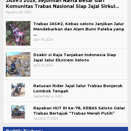
JAS#3 2025, Sejumlah Nama Besar dari
Komunitas Trabas Nasional Siap Jajal Sirkui…
Agustus 26, 2025
Trabas JAS#2, Kebas seloto Janjikan Jalur
Mendebarkan dan Alam Bumi Paleba yang
…
April 16, 2024
Dzakir si Raja Tanjakan Indonesia Siap
Jajal Jalur Ekstrem Seloto
April 15, 2024
Ratusan Rider Jajal Jalur Trabas Bonjeruk
Lombok Tengah
September 4, 2023
Rayakan HUT RI ke-78, KEBAS Seloto Gelar
Trabas Bertajuk “Trabas Merah Putih”
Agustus 17, 2023