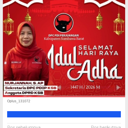
Oplus_131072
Pos sebelumnya
Pos berikutnya