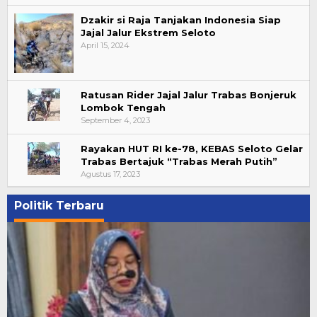
Dzakir si Raja Tanjakan Indonesia Siap
Jajal Jalur Ekstrem Seloto
April 15, 2024
Ratusan Rider Jajal Jalur Trabas Bonjeruk
Lombok Tengah
September 4, 2023
Rayakan HUT RI ke-78, KEBAS Seloto Gelar
Trabas Bertajuk “Trabas Merah Putih”
Agustus 17, 2023
Politik Terbaru