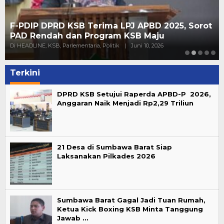
F-PDIP DPRD KSB Terima LPJ APBD 2025, Sorot
PAD Rendah dan Program KSB Maju
Di HEADLINE, KSB, Parlementaria, Politik
|
Juni 10, 2026
Terkini
DPRD KSB Setujui Raperda APBD-P 2026,
Anggaran Naik Menjadi Rp2,29 Triliun
21 Desa di Sumbawa Barat Siap
Laksanakan Pilkades 2026
Sumbawa Barat Gagal Jadi Tuan Rumah,
Ketua Kick Boxing KSB Minta Tanggung
Jawab …