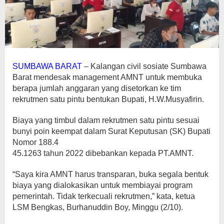
SUMBAWA BARAT
– Kalangan civil sosiate Sumbawa
Barat mendesak management AMNT untuk membuka
berapa jumlah anggaran yang disetorkan ke tim
rekrutmen satu pintu bentukan Bupati, H.W.Musyafirin.
Biaya yang timbul dalam rekrutmen satu pintu sesuai
bunyi poin keempat dalam Surat Keputusan (SK) Bupati
Nomor 188.4
45.1263 tahun 2022 dibebankan kepada PT.AMNT.
“Saya kira AMNT harus transparan, buka segala bentuk
biaya yang dialokasikan untuk membiayai program
pemerintah. Tidak terkecuali rekrutmen,” kata, ketua
LSM Bengkas, Burhanuddin Boy, Minggu (2/10).