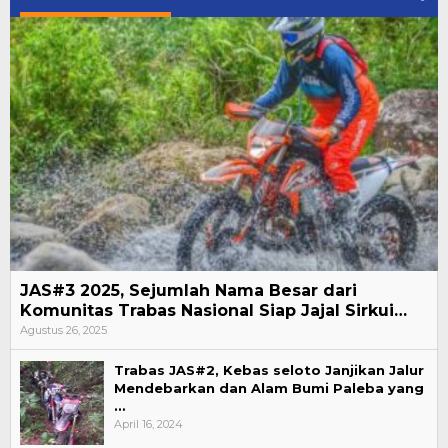
JAS#3 2025, Sejumlah Nama Besar dari
Komunitas Trabas Nasional Siap Jajal Sirkui…
Agustus 26, 2025
Trabas JAS#2, Kebas seloto Janjikan Jalur
Mendebarkan dan Alam Bumi Paleba yang
…
April 16, 2024