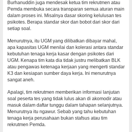
Burhanuddin juga mendesak ketua tim rekrutmen atau
Pemda membuka secara transparan semua aturan main
dalam proses ini. Misalnya dasar skoring kelulusan tes
psikotes. Berapa standar skor dan bobot dari skor dari
setiap soal.
Menurutnya, itu UGM yang dilibatkan dibayar mahal,
apa kapasitas UGM menilai dan kolerasi antara standar
kebutuhan tenaga kerja kasar dengan psikotes dari
UGM. Kenapa tim kata dia tidak justru melibatkan BLK
atau pengawas ketenaga kerjaan yang mengerti standar
K3 dan kesiapan sumber daya kerja. Ini menurutnya
sangat aneh.
Apalagi, tim rekrutmen memberikan informasi lanjutan
soal peserta tes yang tidak lulus akan di akomodir atau
masuk dalam daftar tunggu dalam tahapan selanjutnya.
Menurutnya itu ngawur. Sebab yang tahu kebutuhan
tenaga kerja perusahaan bukan stafsus atau tim
rekrutmen Pemda.