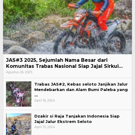
JAS#3 2025, Sejumlah Nama Besar dari
Komunitas Trabas Nasional Siap Jajal Sirkui…
Agustus 26, 2025
Trabas JAS#2, Kebas seloto Janjikan Jalur
Mendebarkan dan Alam Bumi Paleba yang
…
April 16, 2024
Dzakir si Raja Tanjakan Indonesia Siap
Jajal Jalur Ekstrem Seloto
April 15, 2024