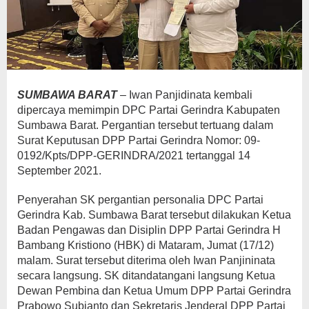
SUMBAWA BARAT
– Iwan Panjidinata kembali
dipercaya memimpin DPC Partai Gerindra Kabupaten
Sumbawa Barat. Pergantian tersebut tertuang dalam
Surat Keputusan DPP Partai Gerindra Nomor: 09-
0192/Kpts/DPP-GERINDRA/2021 tertanggal 14
September 2021.
Penyerahan SK pergantian personalia DPC Partai
Gerindra Kab. Sumbawa Barat tersebut dilakukan Ketua
Badan Pengawas dan Disiplin DPP Partai Gerindra H
Bambang Kristiono (HBK) di Mataram, Jumat (17/12)
malam. Surat tersebut diterima oleh Iwan Panjininata
secara langsung. SK ditandatangani langsung Ketua
Dewan Pembina dan Ketua Umum DPP Partai Gerindra
Prabowo Subianto dan Sekretaris Jenderal DPP Partai