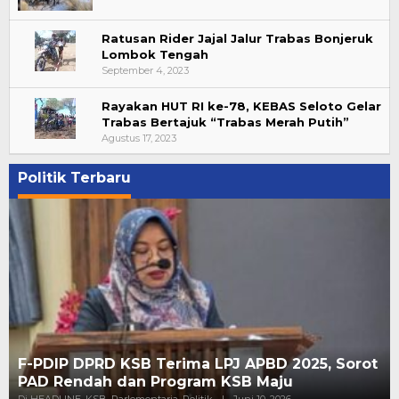
Ratusan Rider Jajal Jalur Trabas Bonjeruk
Lombok Tengah
September 4, 2023
Rayakan HUT RI ke-78, KEBAS Seloto Gelar
Trabas Bertajuk “Trabas Merah Putih”
Agustus 17, 2023
Politik Terbaru
F-PDIP DPRD KSB Terima LPJ APBD 2025, Sorot
PAD Rendah dan Program KSB Maju
Di HEADLINE, KSB, Parlementaria, Politik
|
Juni 10, 2026