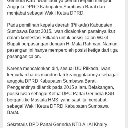
Gerindra KSB. Iwan tadinya pernah terpilih menjadi
Anggota DPRD Kabupaten Sumbawa Barat dan
menjabat sebagai Wakil Ketua DPRD.
Pada pemilihan kepala daerah (Pilkada) Kabupaten
Sumbawa Barat 2015, Iwan dicalonkan partainya ikut
dalam kontestasi Pilkada untuk posisi calon Wakil
Bupati berpasangan dengan H. Mala Rahman. Namun,
pasangan ini hanya memperoleh posisi ketiga dari tiga
pasangan calon.
Karena mencalonkan diri, sesuai UU Pilkada, Iwan
kemudian harus mundur dari keanggotaannya sebagai
anggota DPRD Kabupaten Sumbawa Barat.
Penggantinya dilantik pada 2015 silam. Belakangan,
posisi Iwan sebagai Ketua DPC Partai Gerindra KSB
berganti ke Mustafa HMS, yang saat itu menjabat
sebagai Wakil Ketua DPRD Kabupaten Sumbawa
Barat.
Sekretaris DPD Partai Gerindra NTB Ali Al Khairy