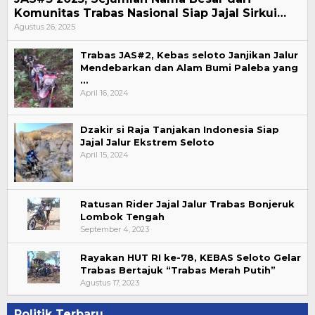
Komunitas Trabas Nasional Siap Jajal Sirkui…
Agustus 26, 2025
Trabas JAS#2, Kebas seloto Janjikan Jalur
Mendebarkan dan Alam Bumi Paleba yang
…
April 16, 2024
Dzakir si Raja Tanjakan Indonesia Siap
Jajal Jalur Ekstrem Seloto
April 15, 2024
Ratusan Rider Jajal Jalur Trabas Bonjeruk
Lombok Tengah
September 4, 2023
Rayakan HUT RI ke-78, KEBAS Seloto Gelar
Trabas Bertajuk “Trabas Merah Putih”
Agustus 17, 2023
Politik Terbaru