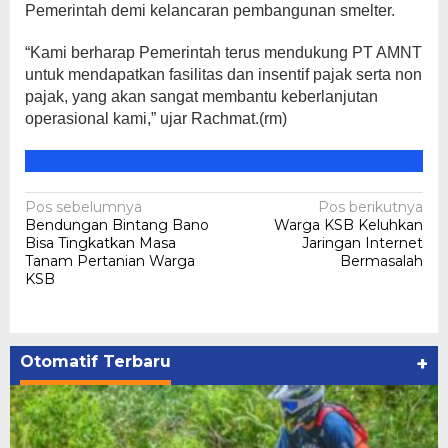
Pemerintah demi kelancaran pembangunan smelter.
“Kami berharap Pemerintah terus mendukung PT AMNT
untuk mendapatkan fasilitas dan insentif pajak serta non
pajak, yang akan sangat membantu keberlanjutan
operasional kami,” ujar Rachmat.(rm)
Navigasi
Pos sebelumnya
Pos berikutnya
Bendungan Bintang Bano
Warga KSB Keluhkan
pos
Bisa Tingkatkan Masa
Jaringan Internet
Tanam Pertanian Warga
Bermasalah
KSB
Otomatif Terbaru
+