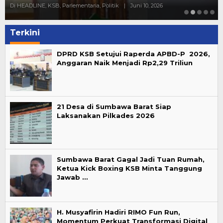
Di HEADLINE, KSB, Parlementaria, Politik
|
Juni 10, 2026
Terkini
DPRD KSB Setujui Raperda APBD-P 2026,
Anggaran Naik Menjadi Rp2,29 Triliun
21 Desa di Sumbawa Barat Siap
Laksanakan Pilkades 2026
Sumbawa Barat Gagal Jadi Tuan Rumah,
Ketua Kick Boxing KSB Minta Tanggung
Jawab …
H. Musyafirin Hadiri RIMO Fun Run,
Momentum Perkuat Transformasi Digital