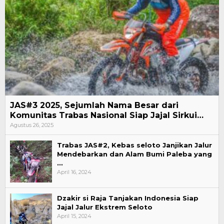
JAS#3 2025, Sejumlah Nama Besar dari
Komunitas Trabas Nasional Siap Jajal Sirkui…
Agustus 26, 2025
Trabas JAS#2, Kebas seloto Janjikan Jalur
Mendebarkan dan Alam Bumi Paleba yang
…
April 16, 2024
Dzakir si Raja Tanjakan Indonesia Siap
Jajal Jalur Ekstrem Seloto
April 15, 2024