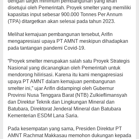
dengan target minimum pembangunan yang telah
disetujui oleh Pemerintah. Proyek smelter yang memiliki
kapasitas input sebesar 900.000 Tonnes Per Annum
(TPA) ditargetkan akan selesai pada tahun 2023.
Melihat kemajuan pembangunan tersebut, Arifin
mengapresiasi upaya PT AMNT meskipun dihadapkan
pada tantangan pandemi Covid-19.
“Proyek smelter merupakan salah satu Proyek Strategis
Nasional yang dicanangkan oleh Pemerintah untuk
mendorong hilirisasi. Karena itu kami mengapresiasi
upaya PT AMNT dalam kemajuan pembangunan
smelter ini,” ujar Arifin didampingi oleh Gubernur
Provinsi Nusa Tenggara Barat (NTB) Zulkieflimansyah
dan Direktur Teknik dan Lingkungan Mineral dan
Batubara, Direktorat Jenderal Mineral dan Batubara
Kementerian ESDM Lana Saria.
Pada kesempatan yang sama, Presiden Direktur PT
AMNT Rachmat Makkasau memohon dukungan kepada