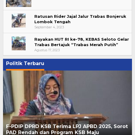
Ratusan Rider Jajal Jalur Trabas Bonjeruk
Lombok Tengah
September 4, 2023
Rayakan HUT RI ke-78, KEBAS Seloto Gelar
Trabas Bertajuk “Trabas Merah Putih”
Agustus 17, 2023
Politik Terbaru
F-PDIP DPRD KSB Terima LPJ APBD 2025, Sorot
PAD Rendah dan Program KSB Maju