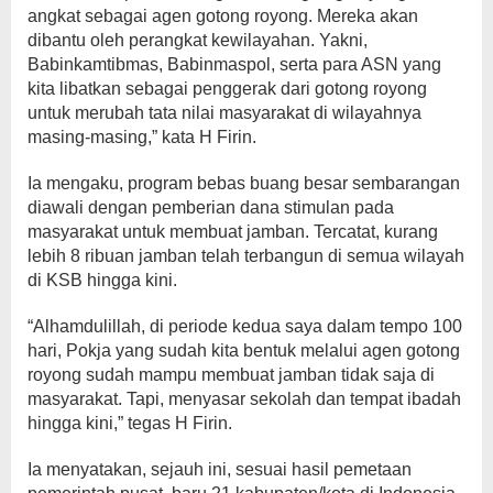
angkat sebagai agen gotong royong. Mereka akan
dibantu oleh perangkat kewilayahan. Yakni,
Babinkamtibmas, Babinmaspol, serta para ASN yang
kita libatkan sebagai penggerak dari gotong royong
untuk merubah tata nilai masyarakat di wilayahnya
masing-masing,” kata H Firin.
Ia mengaku, program bebas buang besar sembarangan
diawali dengan pemberian dana stimulan pada
masyarakat untuk membuat jamban. Tercatat, kurang
lebih 8 ribuan jamban telah terbangun di semua wilayah
di KSB hingga kini.
“Alhamdulillah, di periode kedua saya dalam tempo 100
hari, Pokja yang sudah kita bentuk melalui agen gotong
royong sudah mampu membuat jamban tidak saja di
masyarakat. Tapi, menyasar sekolah dan tempat ibadah
hingga kini,” tegas H Firin.
Ia menyatakan, sejauh ini, sesuai hasil pemetaan