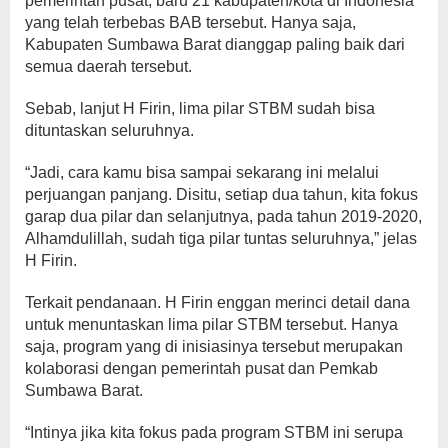
pemerintah pusat, baru 21 kabupaten/kota di Indonesia
yang telah terbebas BAB tersebut. Hanya saja,
Kabupaten Sumbawa Barat dianggap paling baik dari
semua daerah tersebut.
Sebab, lanjut H Firin, lima pilar STBM sudah bisa
dituntaskan seluruhnya.
“Jadi, cara kamu bisa sampai sekarang ini melalui
perjuangan panjang. Disitu, setiap dua tahun, kita fokus
garap dua pilar dan selanjutnya, pada tahun 2019-2020,
Alhamdulillah, sudah tiga pilar tuntas seluruhnya,” jelas
H Firin.
Terkait pendanaan. H Firin enggan merinci detail dana
untuk menuntaskan lima pilar STBM tersebut. Hanya
saja, program yang di inisiasinya tersebut merupakan
kolaborasi dengan pemerintah pusat dan Pemkab
Sumbawa Barat.
“Intinya jika kita fokus pada program STBM ini serupa