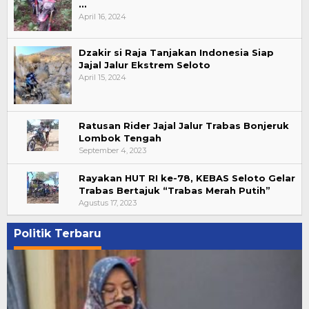
…
April 16, 2024
Dzakir si Raja Tanjakan Indonesia Siap
Jajal Jalur Ekstrem Seloto
April 15, 2024
Ratusan Rider Jajal Jalur Trabas Bonjeruk
Lombok Tengah
September 4, 2023
Rayakan HUT RI ke-78, KEBAS Seloto Gelar
Trabas Bertajuk “Trabas Merah Putih”
Agustus 17, 2023
Politik Terbaru