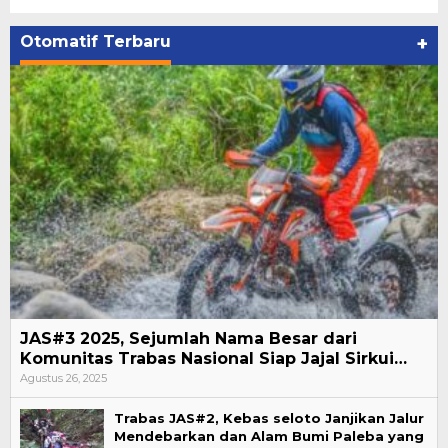
Otomatif Terbaru
+
JAS#3 2025, Sejumlah Nama Besar dari
Komunitas Trabas Nasional Siap Jajal Sirkui…
Agustus 26, 2025
Trabas JAS#2, Kebas seloto Janjikan Jalur
Mendebarkan dan Alam Bumi Paleba yang