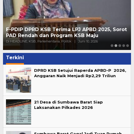
F-PDIP DPRD KSB Terima LPJ APBD 2025, Sorot
PAD Rendah dan Program KSB Maju
Di HEADLINE, KSB, Parlementaria, Politik
|
Juni 10, 2026
Terkini
DPRD KSB Setujui Raperda APBD-P 2026,
Anggaran Naik Menjadi Rp2,29 Triliun
21 Desa di Sumbawa Barat Siap
Laksanakan Pilkades 2026
Sumbawa Barat Gagal Jadi Tuan Rumah,