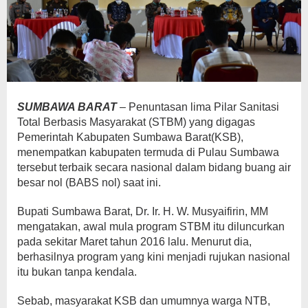
SUMBAWA BARAT
– Penuntasan lima Pilar Sanitasi
Total Berbasis Masyarakat (STBM) yang digagas
Pemerintah Kabupaten Sumbawa Barat(KSB),
menempatkan kabupaten termuda di Pulau Sumbawa
tersebut terbaik secara nasional dalam bidang buang air
besar nol (BABS nol) saat ini.
Bupati Sumbawa Barat, Dr. Ir. H. W. Musyaifirin, MM
mengatakan, awal mula program STBM itu diluncurkan
pada sekitar Maret tahun 2016 lalu. Menurut dia,
berhasilnya program yang kini menjadi rujukan nasional
itu bukan tanpa kendala.
Sebab, masyarakat KSB dan umumnya warga NTB,