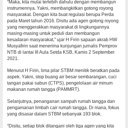
“Maka, kita mulai terlebih dahulu dengan membangun
instrumennya. Yakni, membangkitkan gotong royong
masyarakat. Dengan kita buat regulasi berupa Perda
pada Maret tahun 2016. Disitu ada agen gotong royong
yang menggerakkan masyarakat di lingkungannya
masing-masing untuk peduli dan membangun
kesadaran masyarakat,” ujar H Firin sapaan akrab HW
Musyafirin saat menerima kunjungan jurnalis Pemprov
NTB di lantai III Aula Setda KSB, Kamis 2 September
2021.
Menurut H Firin, lima pilar STBM menitik beratkan pada
aspek. Yakni, stop buang air besar sembarangan, cuci
tangan pakai sabun (CTPS), pengelolaan air minum
makanan rumah tangga (PAMMRT).
Selanjutnya, penanganan sampah rumah tangga dan
pengamanan limbah cair rumah tangga. Di mana, fokus
yang disasar dalam STBM sebanyak 193 blok.
“Disitu, setiap blok ditangani oleh tiga agen yang kita