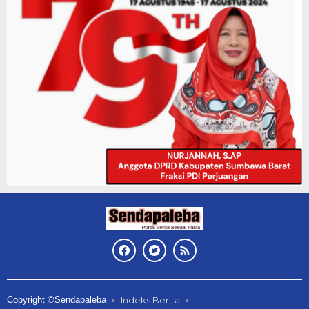
Copyright ©Sendapaleba
Indeks Berita