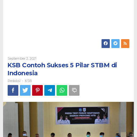
Oleh
September 2, 2021
Redaksi
KSB Contoh Sukses 5 Pilar STBM di
Indonesia
Redaksi
KSB
-