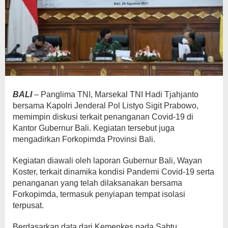
BALI
– Panglima TNI, Marsekal TNI Hadi Tjahjanto
bersama Kapolri Jenderal Pol Listyo Sigit Prabowo,
memimpin diskusi terkait penanganan Covid-19 di
Kantor Gubernur Bali. Kegiatan tersebut juga
mengadirkan Forkopimda Provinsi Bali.
Kegiatan diawali oleh laporan Gubernur Bali, Wayan
Koster, terkait dinamika kondisi Pandemi Covid-19 serta
penanganan yang telah dilaksanakan bersama
Forkopimda, termasuk penyiapan tempat isolasi
terpusat.
Berdasarkan data dari Kemenkes pada Sabtu