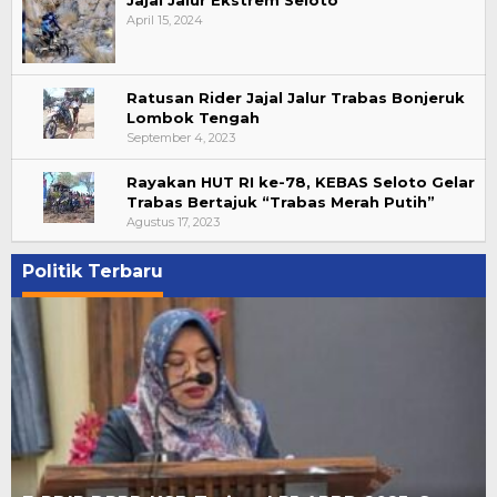
April 15, 2024
Ratusan Rider Jajal Jalur Trabas Bonjeruk
Lombok Tengah
September 4, 2023
Rayakan HUT RI ke-78, KEBAS Seloto Gelar
Trabas Bertajuk “Trabas Merah Putih”
Agustus 17, 2023
Politik Terbaru