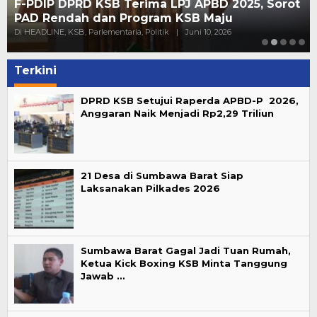
F-PDIP DPRD KSB Terima LPJ APBD 2025, Sorot
PAD Rendah dan Program KSB Maju
Di HEADLINE, KSB, Parlementaria, Politik
|
Juni 10, 2026
Terkini
DPRD KSB Setujui Raperda APBD-P 2026,
Anggaran Naik Menjadi Rp2,29 Triliun
21 Desa di Sumbawa Barat Siap
Laksanakan Pilkades 2026
Sumbawa Barat Gagal Jadi Tuan Rumah,
Ketua Kick Boxing KSB Minta Tanggung
Jawab …