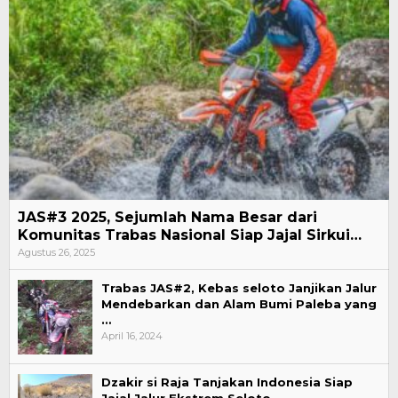
JAS#3 2025, Sejumlah Nama Besar dari
Komunitas Trabas Nasional Siap Jajal Sirkui…
Agustus 26, 2025
Trabas JAS#2, Kebas seloto Janjikan Jalur
Mendebarkan dan Alam Bumi Paleba yang
…
April 16, 2024
Dzakir si Raja Tanjakan Indonesia Siap
Jajal Jalur Ekstrem Seloto