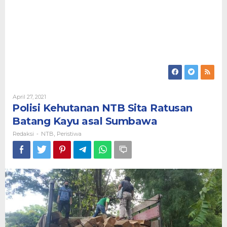
Oleh
April 27, 2021
Redaksi
Polisi Kehutanan NTB Sita Ratusan
Batang Kayu asal Sumbawa
Redaksi
NTB
Peristiwa
-
,