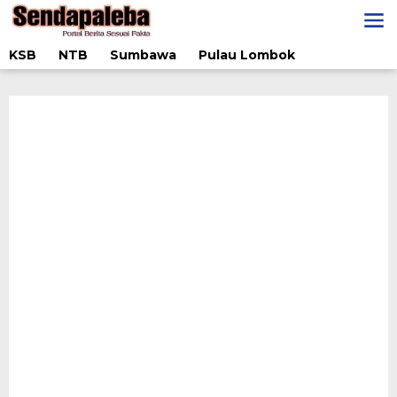
Lewati
ke
konten
KSB
NTB
Sumbawa
Pulau Lombok