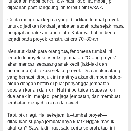
itu adalah mobil penculik. Alhasil kalo liat mobil jip
dijalanan pasti langsung lari terbirit-birit wkwk.
Cerita mengenai kepala yang dijadikan tumbal proyek
untuk dijadikan fondasi jembatan sudah ada sejak masa
penjajahan ratusan tahun lalu. Katanya, hal ini benar
terjadi pada proyek konstruksi era 70–80-an.
Menurut kisah para orang tua, fenomena tumbal ini
terjadi di proyek konstruksi jembatan. “Orang proyek”
akan mencari sepasang anak kecil (laki-laki dan
perempuan) di lokasi sekitar proyek. Dua anak malang
yang berhasil dibujuk ini nantinya akan ditimbun hidup-
hidup dengan beton di pilar penyangga jembatan
sebelah kanan dan kiri. Hal ini bertujuan supaya roh
dua anak ini menjadi penjaga jembatan, dan membuat
jembatan menjadi kokoh dan awet.
Tapi, pikir lagi. Hal sekejam itu–tumbal proyek—
dilakukan supaya jembatannya kuat? Nggak masuk
akal kan? Saya jadi inget satu cerita sejarah, tapi ini