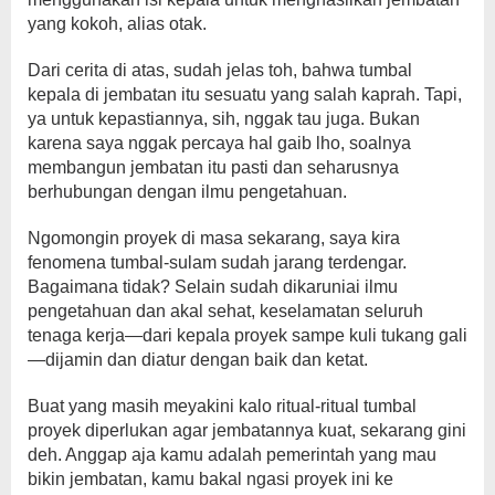
yang kokoh, alias otak.
Dari cerita di atas, sudah jelas toh, bahwa tumbal
kepala di jembatan itu sesuatu yang salah kaprah. Tapi,
ya untuk kepastiannya, sih, nggak tau juga. Bukan
karena saya nggak percaya hal gaib lho, soalnya
membangun jembatan itu pasti dan seharusnya
berhubungan dengan ilmu pengetahuan.
Ngomongin proyek di masa sekarang, saya kira
fenomena tumbal-sulam sudah jarang terdengar.
Bagaimana tidak? Selain sudah dikaruniai ilmu
pengetahuan dan akal sehat, keselamatan seluruh
tenaga kerja—dari kepala proyek sampe kuli tukang gali
—dijamin dan diatur dengan baik dan ketat.
Buat yang masih meyakini kalo ritual-ritual tumbal
proyek diperlukan agar jembatannya kuat, sekarang gini
deh. Anggap aja kamu adalah pemerintah yang mau
bikin jembatan, kamu bakal ngasi proyek ini ke