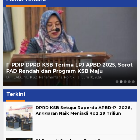
F-PDIP DPRD KSB Terima LPJ APBD 2025, Sorot
PAD Rendah dan Program KSB Maju
Di HEADLINE, KSB, Parlementaria, Politik
|
Juni 10, 2026
Terkini
DPRD KSB Setujui Raperda APBD-P 2026,
Anggaran Naik Menjadi Rp2,29 Triliun