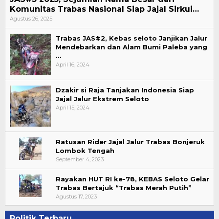
Komunitas Trabas Nasional Siap Jajal Sirkui…
Agustus 26, 2025
Trabas JAS#2, Kebas seloto Janjikan Jalur
Mendebarkan dan Alam Bumi Paleba yang
…
April 16, 2024
Dzakir si Raja Tanjakan Indonesia Siap
Jajal Jalur Ekstrem Seloto
April 15, 2024
Ratusan Rider Jajal Jalur Trabas Bonjeruk
Lombok Tengah
September 4, 2023
Rayakan HUT RI ke-78, KEBAS Seloto Gelar
Trabas Bertajuk “Trabas Merah Putih”
Agustus 17, 2023
Politik Terbaru