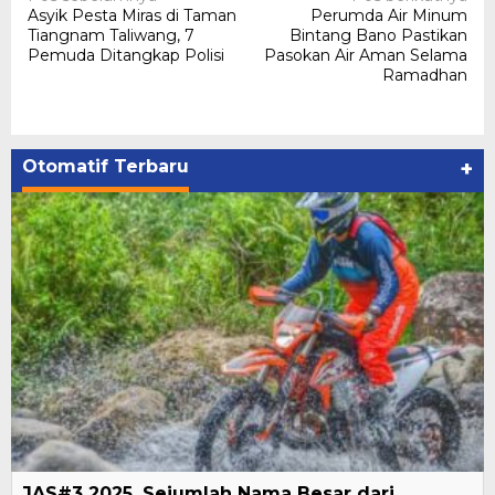
Asyik Pesta Miras di Taman
Perumda Air Minum
pos
Tiangnam Taliwang, 7
Bintang Bano Pastikan
Pemuda Ditangkap Polisi
Pasokan Air Aman Selama
Ramadhan
Otomatif Terbaru
+
JAS#3 2025, Sejumlah Nama Besar dari