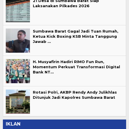
21 Desa di Sumbawa Barat Siap
Laksanakan Pilkades 2026
Sumbawa Barat Gagal Jadi Tuan Rumah,
Ketua Kick Boxing KSB Minta Tanggung
Jawab …
H. Musyafirin Hadiri RIMO Fun Run,
Momentum Perkuat Transformasi Digital
Bank NT…
Rotasi Polri, AKBP Rendy Andy Julikhlas
Ditunjuk Jadi Kapolres Sumbawa Barat
IKLAN