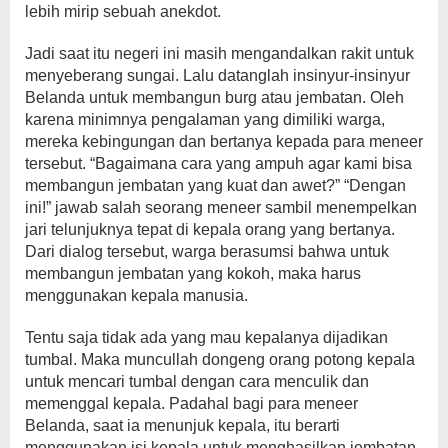
lebih mirip sebuah anekdot.
Jadi saat itu negeri ini masih mengandalkan rakit untuk
menyeberang sungai. Lalu datanglah insinyur-insinyur
Belanda untuk membangun burg atau jembatan. Oleh
karena minimnya pengalaman yang dimiliki warga,
mereka kebingungan dan bertanya kepada para meneer
tersebut. “Bagaimana cara yang ampuh agar kami bisa
membangun jembatan yang kuat dan awet?” “Dengan
ini!” jawab salah seorang meneer sambil menempelkan
jari telunjuknya tepat di kepala orang yang bertanya.
Dari dialog tersebut, warga berasumsi bahwa untuk
membangun jembatan yang kokoh, maka harus
menggunakan kepala manusia.
Tentu saja tidak ada yang mau kepalanya dijadikan
tumbal. Maka muncullah dongeng orang potong kepala
untuk mencari tumbal dengan cara menculik dan
memenggal kepala. Padahal bagi para meneer
Belanda, saat ia menunjuk kepala, itu berarti
menggunakan isi kepala untuk menghasilkan jembatan