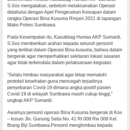
S.Sos mengatakan, sebelum melaksanakan Operasi
didahului dengan Apel Pengecekan Kesiapan dalam
rangka Operasi Bina Kusuma Rinjani 2021 di lapangan
Mako Polres Sumbawa.
Pada Kesempatan itu, Kasubbag Humas AKP Sumardi,
S.Sos memberikan arahan kepada seluruh personil
yang terlibat dalam Operasi Bina kusuma, bahwa dalam
bergerak agar memperhatikan sekitaran lokasi sasaran
agar tidak terkendala dalam pelaksanaan kegiatan.
“Selalu himbau masyarakat agar tetap mematuhi
protokol kesehatan guna mencegah terjadinya
penyebaran Covid-19 dimana angka positif pasien
Covid-19 di wilayah Sumbawa masih cukup tinggi,”
ungkap AKP Sumardi.
Awalnya personil operasi Bina Kusuma bergerak di Kos
– kosan Jln. Gunung Setia No. 41 Rt 008 Rw 008 Kel.
Brang Biji Sumbawa.Personil menghimbau kepada