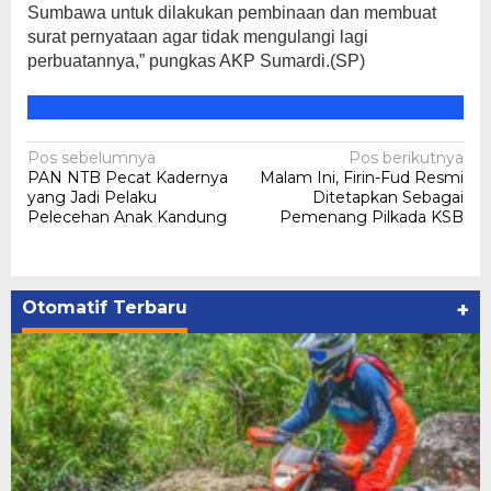
Sumbawa untuk dilakukan pembinaan dan membuat
surat pernyataan agar tidak mengulangi lagi
perbuatannya,” pungkas AKP Sumardi.(SP)
Navigasi
Pos sebelumnya
Pos berikutnya
PAN NTB Pecat Kadernya
Malam Ini, Firin-Fud Resmi
pos
yang Jadi Pelaku
Ditetapkan Sebagai
Pelecehan Anak Kandung
Pemenang Pilkada KSB
Otomatif Terbaru
+