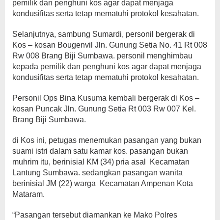
pemilik dan penghuni kos agar dapat menjaga
kondusifitas serta tetap mematuhi protokol kesahatan.
Selanjutnya, sambung Sumardi, personil bergerak di
Kos – kosan Bougenvil Jln. Gunung Setia No. 41 Rt 008
Rw 008 Brang Biji Sumbawa. personil menghimbau
kepada pemilik dan penghuni kos agar dapat menjaga
kondusifitas serta tetap mematuhi protokol kesahatan.
Personil Ops Bina Kusuma kembali bergerak di Kos –
kosan Puncak Jln. Gunung Setia Rt 003 Rw 007 Kel.
Brang Biji Sumbawa.
di Kos ini, petugas menemukan pasangan yang bukan
suami istri dalam satu kamar kos. pasangan bukan
muhrim itu, berinisial KM (34) pria asal Kecamatan
Lantung Sumbawa. sedangkan pasangan wanita
berinisial JM (22) warga Kecamatan Ampenan Kota
Mataram.
“Pasangan tersebut diamankan ke Mako Polres