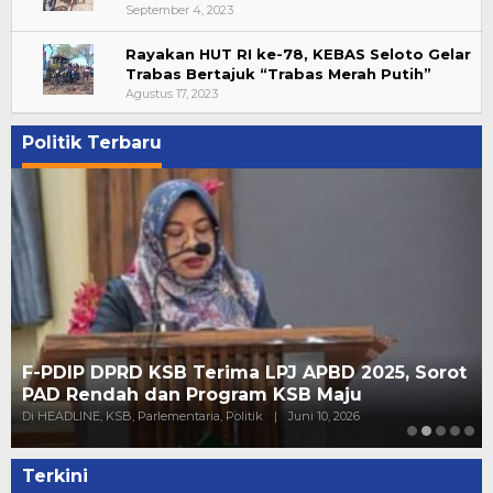
September 4, 2023
Rayakan HUT RI ke-78, KEBAS Seloto Gelar
Trabas Bertajuk “Trabas Merah Putih”
Agustus 17, 2023
Politik Terbaru
F-PDIP DPRD KSB Terima LPJ APBD 2025, Sorot
PAD Rendah dan Program KSB Maju
Di HEADLINE, KSB, Parlementaria, Politik
|
Juni 10, 2026
Terkini