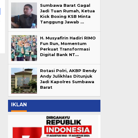
Sumbawa Barat Gagal
Jadi Tuan Rumah, Ketua
Kick Boxing KSB Minta
Tanggung Jawab …
a
a
h
H. Musyafirin Hadiri RIMO
Fun Run, Momentum
Perkuat Transformasi
Digital Bank NT…
Rotasi Polri, AKBP Rendy
Andy Julikhlas Ditunjuk
Jadi Kapolres Sumbawa
Barat
IKLAN