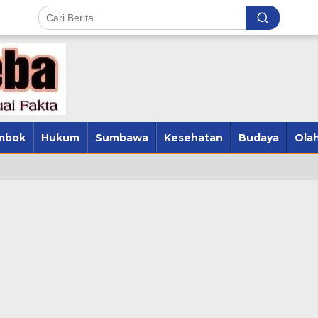
mbok
Hukum
Sumbawa
Kesehatan
Budaya
Olah