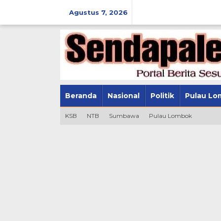
Lewati
ke
Agustus 7, 2026
konten
Beranda
Nasional
Politik
Pulau Lo
KSB
NTB
Sumbawa
Pulau Lombok