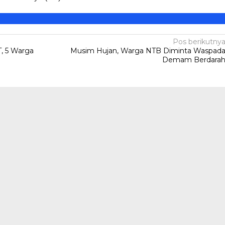
Pos berikutny
, 5 Warga
Musim Hujan, Warga NTB Diminta Waspad
Demam Berdara