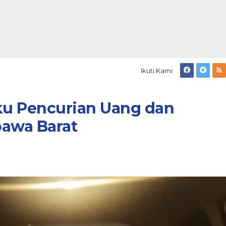
Ikuti Kami
aku Pencurian Uang dan
awa Barat