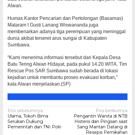
Alwan.
Humas Kantor Pencarian dan Pertolongan (Basarnas)
Mataram I Gusti Lanang Wiswananda juga
membenarkan adanya tiga perempuan yang meninggal
dunia akibat terseret arus sungai di Kabupaten
Sumbawa.
“Kami menerima informasi tersebut dari Kepala Desa
Batu Tering Alwan Hidayat, pada pukul 14.20 WITA. Tim
Rescue Pos SAR Sumbawa sudah berada di lokasi
kejadian untuk membantu proses evakuasi korban,”
kata Alwan menjelaskan.(SP)
Navigasi
Pos sebelumnya
Pos berikutnya
Ulama, Tokoh Bima
Pengantin Wanita di NTB
pos
Serukan Dukung
Histeris dan Pingsan saat
Pemerintah dan TNI Polri
Sang Mantan Datang di
Resepsi Pernikahan