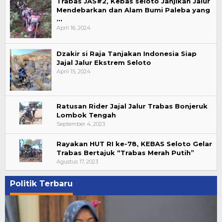
Trabas JAS#2, Kebas seloto Janjikan Jalur
Mendebarkan dan Alam Bumi Paleba yang
…
April 16, 2024
Dzakir si Raja Tanjakan Indonesia Siap
Jajal Jalur Ekstrem Seloto
April 15, 2024
Ratusan Rider Jajal Jalur Trabas Bonjeruk
Lombok Tengah
September 4, 2023
Rayakan HUT RI ke-78, KEBAS Seloto Gelar
Trabas Bertajuk “Trabas Merah Putih”
Agustus 17, 2023
Politik Terbaru