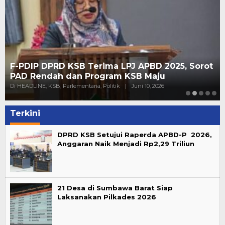
F-PDIP DPRD KSB Terima LPJ APBD 2025, Sorot
PAD Rendah dan Program KSB Maju
Di HEADLINE, KSB, Parlementaria, Politik
|
Juni 10, 2026
Terkini
DPRD KSB Setujui Raperda APBD-P 2026,
Anggaran Naik Menjadi Rp2,29 Triliun
21 Desa di Sumbawa Barat Siap
Laksanakan Pilkades 2026