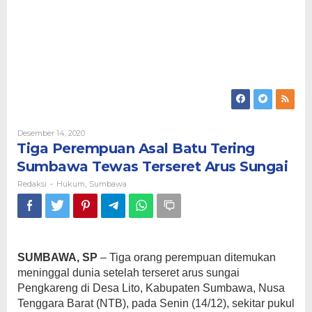
Oleh
Desember 14, 2020
Redaksi
Tiga Perempuan Asal Batu Tering
Sumbawa Tewas Terseret Arus Sungai
Redaksi
Hukum
Sumbawa
-
,
SUMBAWA, SP
– Tiga orang perempuan ditemukan
meninggal dunia setelah terseret arus sungai
Pengkareng di Desa Lito, Kabupaten Sumbawa, Nusa
Tenggara Barat (NTB), pada Senin (14/12), sekitar pukul