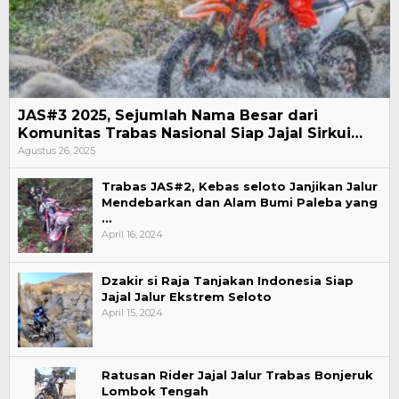
JAS#3 2025, Sejumlah Nama Besar dari
Komunitas Trabas Nasional Siap Jajal Sirkui…
Agustus 26, 2025
Trabas JAS#2, Kebas seloto Janjikan Jalur
Mendebarkan dan Alam Bumi Paleba yang
…
April 16, 2024
Dzakir si Raja Tanjakan Indonesia Siap
Jajal Jalur Ekstrem Seloto
April 15, 2024
Ratusan Rider Jajal Jalur Trabas Bonjeruk
Lombok Tengah