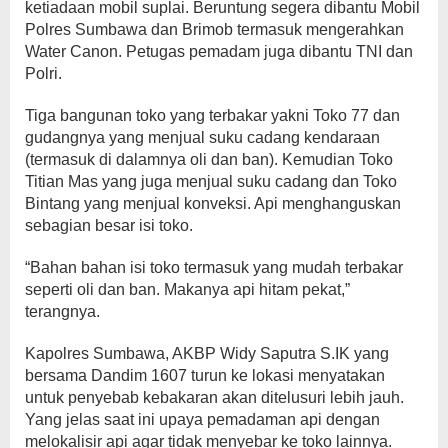
ketiadaan mobil suplai. Beruntung segera dibantu Mobil
Polres Sumbawa dan Brimob termasuk mengerahkan
Water Canon. Petugas pemadam juga dibantu TNI dan
Polri.
Tiga bangunan toko yang terbakar yakni Toko 77 dan
gudangnya yang menjual suku cadang kendaraan
(termasuk di dalamnya oli dan ban). Kemudian Toko
Titian Mas yang juga menjual suku cadang dan Toko
Bintang yang menjual konveksi. Api menghanguskan
sebagian besar isi toko.
“Bahan bahan isi toko termasuk yang mudah terbakar
seperti oli dan ban. Makanya api hitam pekat,”
terangnya.
Kapolres Sumbawa, AKBP Widy Saputra S.IK yang
bersama Dandim 1607 turun ke lokasi menyatakan
untuk penyebab kebakaran akan ditelusuri lebih jauh.
Yang jelas saat ini upaya pemadaman api dengan
melokalisir api agar tidak menyebar ke toko lainnya.