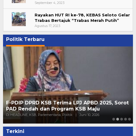
September 4, 2023
Rayakan HUT RI ke-78, KEBAS Seloto Gelar
Trabas Bertajuk “Trabas Merah Putih”
Agustus 17, 2023
Politik Terbaru
F-PDIP DPRD KSB Terima LPJ APBD 2025, Sorot
PAD Rendah dan Program KSB Maju
Di HEADLINE, KSB, Parlementaria, Politik
|
Juni 10, 2026
Terkini