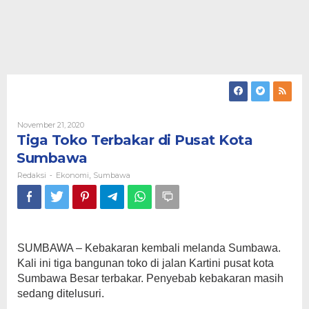
Oleh
November 21, 2020
Redaksi
Tiga Toko Terbakar di Pusat Kota
Sumbawa
Redaksi
Ekonomi
Sumbawa
-
,
SUMBAWA – Kebakaran kembali melanda Sumbawa.
Kali ini tiga bangunan toko di jalan Kartini pusat kota
Sumbawa Besar terbakar. Penyebab kebakaran masih
sedang ditelusuri.