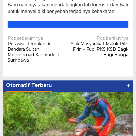
Baru nantinya akan mendatangkan lab forensik dari Bali
untuk menyelidiki penyebab terjadinya kebakaran.
Navigasi
Pos sebelumnya
Pos berikutnya
Pesawat Terbakar di
Ajak Masyarakat Maluk Pilih
pos
Bandara Sultan
Firin – Fud, PKS KSB Bagi-
Muhammad Kaharuddin
Bagi Bunga
Sumbawa
Otomatif Terbaru
+