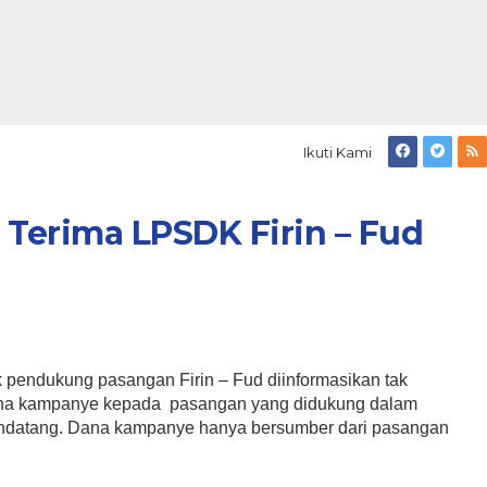
Ikuti Kami
Terima LPSDK Firin – Fud
pendukung pasangan Firin – Fud diinformasikan tak
a kampanye kepada pasangan yang didukung dalam
ndatang. Dana kampanye hanya bersumber dari pasangan