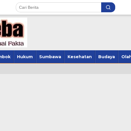
mbok
Hukum
Sumbawa
Kesehatan
Budaya
Olah