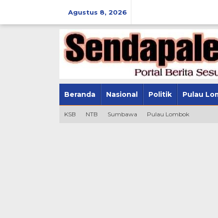
Lewati
ke
Agustus 8, 2026
konten
Beranda
Nasional
Politik
Pulau Lo
KSB
NTB
Sumbawa
Pulau Lombok