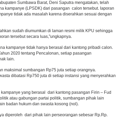
bupaten Sumbawa Barat, Deni Saputra mengatakan, telah
a kampanye (LPSDK) dari pasangan calon tersebut. Iaporan
anye tidak ada masalah karena diserahkan sesuai dengan
bahkan sudah diumumkan di laman resmi milik KPU sehingga
oran tersebut secara luas,”ungkapnya.
a kampanye tidak hanya berasal dari kantong pribadi calon.
hun 2020 tentang Pencalonan, setiap pasangan
ak lain.
an maksimal sumbangan Rp75 juta setiap orangnya.
sta dibatasi Rp750 juta di setiap instansi yang menyerahkan
kampanye yang berasal dari kantong pasangan Firin – Fud
politik atau gabungan partai politik, sumbangan pihak lain
in badan hukum dan swasta kosong (nol).
a diperoleh dari pihak lain perseorangan sebesar Rp.Rp.