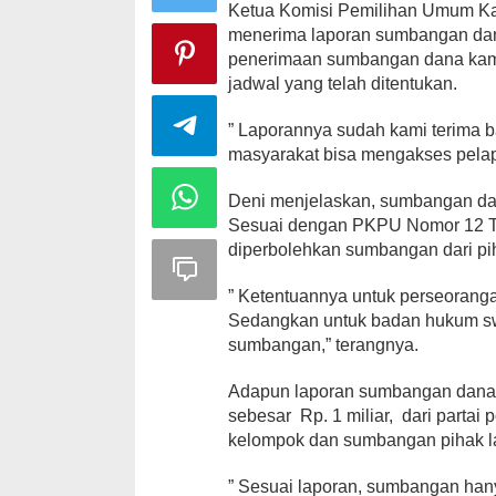
Ketua Komisi Pemilihan Umum Ka
menerima laporan sumbangan dan
penerimaan sumbangan dana kamp
jadwal yang telah ditentukan.
” Laporannya sudah kami terima 
masyarakat bisa mengakses pelap
Deni menjelaskan, sumbangan dan
Sesuai dengan PKPU Nomor 12 Ta
diperbolehkan sumbangan dari pih
” Ketentuannya untuk perseorang
Sedangkan untuk badan hukum swa
sumbangan,” terangnya.
Adapun laporan sumbangan dana 
sebesar Rp. 1 miliar, dari partai 
kelompok dan sumbangan pihak la
” Sesuai laporan, sumbangan hany