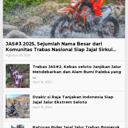
JAS#3 2025, Sejumlah Nama Besar dari
Komunitas Trabas Nasional Siap Jajal Sirkui…
Agustus 26, 2025
Trabas JAS#2, Kebas seloto Janjikan Jalur
Mendebarkan dan Alam Bumi Paleba yang
…
April 16, 2024
Dzakir si Raja Tanjakan Indonesia Siap
Jajal Jalur Ekstrem Seloto
April 15, 2024
Ratusan Rider Jajal Jalur Trabas Bonjeruk