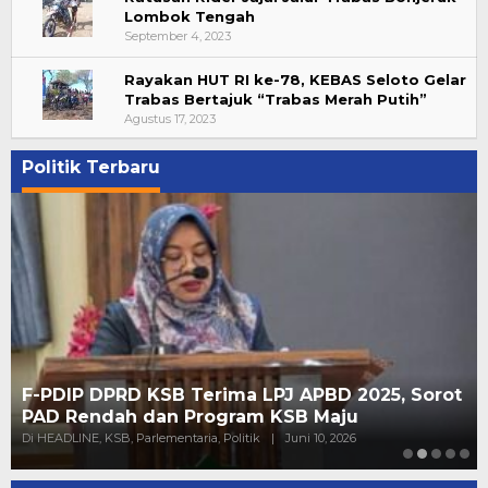
Lombok Tengah
September 4, 2023
Rayakan HUT RI ke-78, KEBAS Seloto Gelar
Trabas Bertajuk “Trabas Merah Putih”
Agustus 17, 2023
Politik Terbaru
F-PDIP DPRD KSB Terima LPJ APBD 2025, Sorot
PAD Rendah dan Program KSB Maju
Di HEADLINE, KSB, Parlementaria, Politik
|
Juni 10, 2026