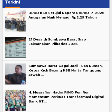
Terkini
DPRD KSB Setujui Raperda APBD-P 2026,
Anggaran Naik Menjadi Rp2,29 Triliun
21 Desa di Sumbawa Barat Siap
Laksanakan Pilkades 2026
Sumbawa Barat Gagal Jadi Tuan Rumah,
Ketua Kick Boxing KSB Minta Tanggung
Jawab …
H. Musyafirin Hadiri RIMO Fun Run,
Momentum Perkuat Transformasi Digital
Bank NT…