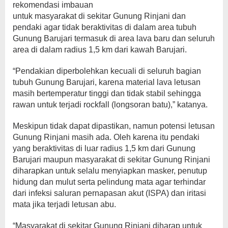
rekomendasi imbauan
untuk masyarakat di sekitar Gunung Rinjani dan
pendaki agar tidak beraktivitas di dalam area tubuh
Gunung Barujari termasuk di area lava baru dan seluruh
area di dalam radius 1,5 km dari kawah Barujari.
“Pendakian diperbolehkan kecuali di seluruh bagian
tubuh Gunung Barujari, karena material lava letusan
masih bertemperatur tinggi dan tidak stabil sehingga
rawan untuk terjadi rockfall (longsoran batu),” katanya.
Meskipun tidak dapat dipastikan, namun potensi letusan
Gunung Rinjani masih ada. Oleh karena itu pendaki
yang beraktivitas di luar radius 1,5 km dari Gunung
Barujari maupun masyarakat di sekitar Gunung Rinjani
diharapkan untuk selalu menyiapkan masker, penutup
hidung dan mulut serta pelindung mata agar terhindar
dari infeksi saluran pernapasan akut (ISPA) dan iritasi
mata jika terjadi letusan abu.
“Masyarakat di sekitar Gunung Rinjani diharap untuk