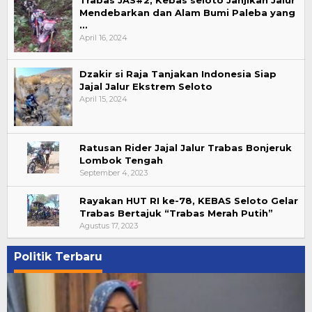
Trabas JAS#2, Kebas seloto Janjikan Jalur
Mendebarkan dan Alam Bumi Paleba yang
…
April 16, 2024
Dzakir si Raja Tanjakan Indonesia Siap
Jajal Jalur Ekstrem Seloto
April 15, 2024
Ratusan Rider Jajal Jalur Trabas Bonjeruk
Lombok Tengah
September 4, 2023
Rayakan HUT RI ke-78, KEBAS Seloto Gelar
Trabas Bertajuk “Trabas Merah Putih”
Agustus 17, 2023
Politik Terbaru