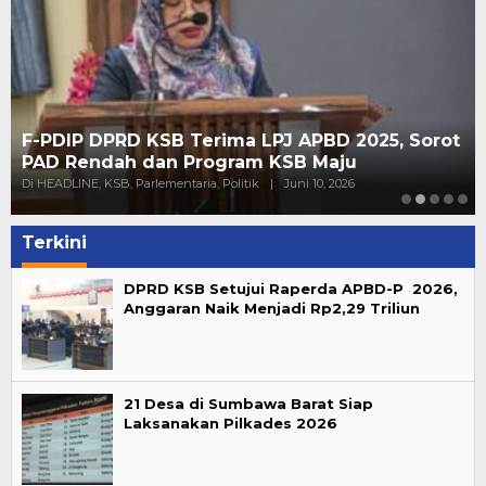
F-PDIP DPRD KSB Terima LPJ APBD 2025, Sorot
PAD Rendah dan Program KSB Maju
Di HEADLINE, KSB, Parlementaria, Politik
|
Juni 10, 2026
Terkini
DPRD KSB Setujui Raperda APBD-P 2026,
Anggaran Naik Menjadi Rp2,29 Triliun
21 Desa di Sumbawa Barat Siap
Laksanakan Pilkades 2026