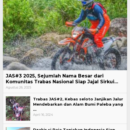
JAS#3 2025, Sejumlah Nama Besar dari
Komunitas Trabas Nasional Siap Jajal Sirkui…
Agustus 26, 2025
Trabas JAS#2, Kebas seloto Janjikan Jalur
Mendebarkan dan Alam Bumi Paleba yang
…
April 16, 2024
Dzakir si Raja Tanjakan Indonesia Siap