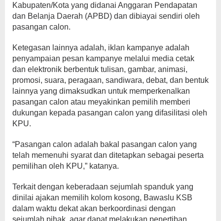
Kabupaten/Kota yang didanai Anggaran Pendapatan
dan Belanja Daerah (APBD) dan dibiayai sendiri oleh
pasangan calon.
Ketegasan lainnya adalah, iklan kampanye adalah
penyampaian pesan kampanye melalui media cetak
dan elektronik berbentuk tulisan, gambar, animasi,
promosi, suara, peragaan, sandiwara, debat, dan bentuk
lainnya yang dimaksudkan untuk memperkenalkan
pasangan calon atau meyakinkan pemilih memberi
dukungan kepada pasangan calon yang difasilitasi oleh
KPU.
“Pasangan calon adalah bakal pasangan calon yang
telah memenuhi syarat dan ditetapkan sebagai peserta
pemilihan oleh KPU,” katanya.
Terkait dengan keberadaan sejumlah spanduk yang
dinilai ajakan memilih kolom kosong, Bawaslu KSB
dalam waktu dekat akan berkoordinasi dengan
sejumlah pihak, agar dapat melakukan penertiban