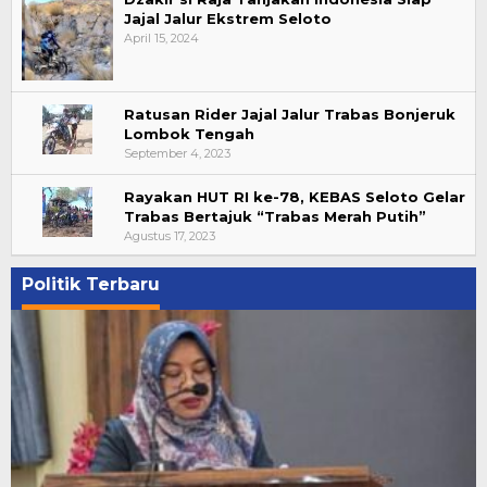
Jajal Jalur Ekstrem Seloto
April 15, 2024
Ratusan Rider Jajal Jalur Trabas Bonjeruk
Lombok Tengah
September 4, 2023
Rayakan HUT RI ke-78, KEBAS Seloto Gelar
Trabas Bertajuk “Trabas Merah Putih”
Agustus 17, 2023
Politik Terbaru