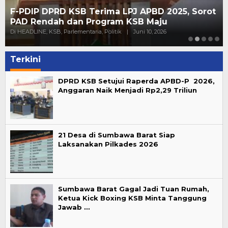
F-PDIP DPRD KSB Terima LPJ APBD 2025, Sorot
PAD Rendah dan Program KSB Maju
Di HEADLINE, KSB, Parlementaria, Politik
|
Juni 10, 2026
Terkini
DPRD KSB Setujui Raperda APBD-P 2026,
Anggaran Naik Menjadi Rp2,29 Triliun
21 Desa di Sumbawa Barat Siap
Laksanakan Pilkades 2026
Sumbawa Barat Gagal Jadi Tuan Rumah,
Ketua Kick Boxing KSB Minta Tanggung
Jawab …