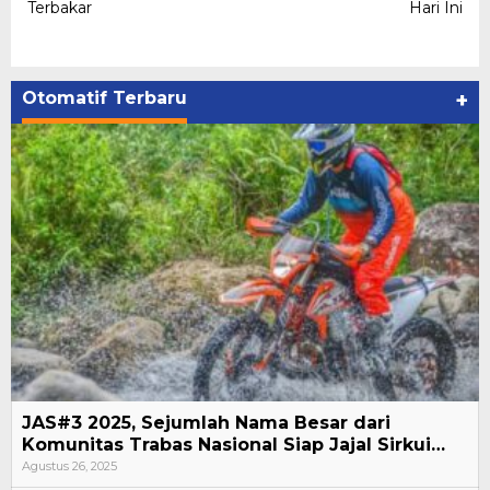
Terbakar
Hari Ini
Otomatif Terbaru
+
JAS#3 2025, Sejumlah Nama Besar dari
Komunitas Trabas Nasional Siap Jajal Sirkui…
Agustus 26, 2025