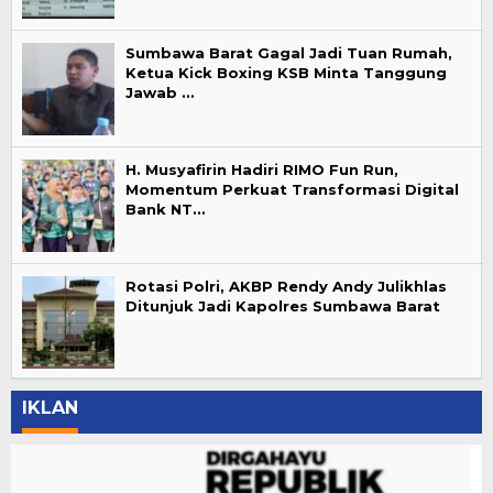
Sumbawa Barat Gagal Jadi Tuan Rumah,
Ketua Kick Boxing KSB Minta Tanggung
Jawab …
H. Musyafirin Hadiri RIMO Fun Run,
Momentum Perkuat Transformasi Digital
Bank NT…
Rotasi Polri, AKBP Rendy Andy Julikhlas
Ditunjuk Jadi Kapolres Sumbawa Barat
IKLAN