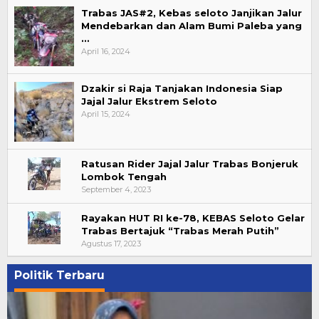
Trabas JAS#2, Kebas seloto Janjikan Jalur
Mendebarkan dan Alam Bumi Paleba yang
…
April 16, 2024
Dzakir si Raja Tanjakan Indonesia Siap
Jajal Jalur Ekstrem Seloto
April 15, 2024
Ratusan Rider Jajal Jalur Trabas Bonjeruk
Lombok Tengah
September 4, 2023
Rayakan HUT RI ke-78, KEBAS Seloto Gelar
Trabas Bertajuk “Trabas Merah Putih”
Agustus 17, 2023
Politik Terbaru