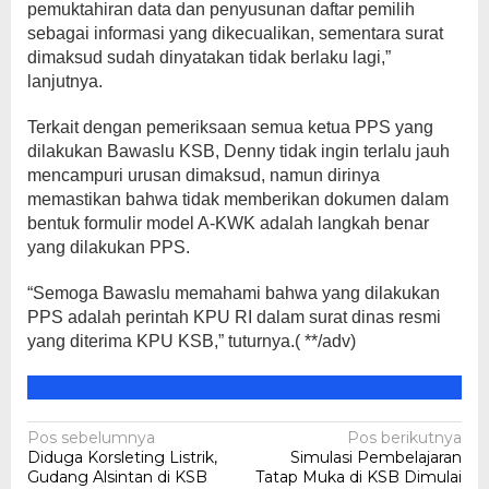
pemuktahiran data dan penyusunan daftar pemilih
sebagai informasi yang dikecualikan, sementara surat
dimaksud sudah dinyatakan tidak berlaku lagi,”
lanjutnya.
Terkait dengan pemeriksaan semua ketua PPS yang
dilakukan Bawaslu KSB, Denny tidak ingin terlalu jauh
mencampuri urusan dimaksud, namun dirinya
memastikan bahwa tidak memberikan dokumen dalam
bentuk formulir model A-KWK adalah langkah benar
yang dilakukan PPS.
“Semoga Bawaslu memahami bahwa yang dilakukan
PPS adalah perintah KPU RI dalam surat dinas resmi
yang diterima KPU KSB,” tuturnya.( **/adv)
Navigasi
Pos sebelumnya
Pos berikutnya
Diduga Korsleting Listrik,
Simulasi Pembelajaran
pos
Gudang Alsintan di KSB
Tatap Muka di KSB Dimulai