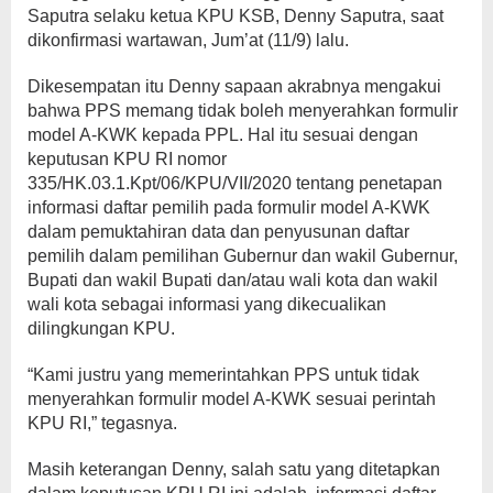
Saputra selaku ketua KPU KSB, Denny Saputra, saat
dikonfirmasi wartawan, Jum’at (11/9) lalu.
Dikesempatan itu Denny sapaan akrabnya mengakui
bahwa PPS memang tidak boleh menyerahkan formulir
model A-KWK kepada PPL. Hal itu sesuai dengan
keputusan KPU RI nomor
335/HK.03.1.Kpt/06/KPU/VII/2020 tentang penetapan
informasi daftar pemilih pada formulir model A-KWK
dalam pemuktahiran data dan penyusunan daftar
pemilih dalam pemilihan Gubernur dan wakil Gubernur,
Bupati dan wakil Bupati dan/atau wali kota dan wakil
wali kota sebagai informasi yang dikecualikan
dilingkungan KPU.
“Kami justru yang memerintahkan PPS untuk tidak
menyerahkan formulir model A-KWK sesuai perintah
KPU RI,” tegasnya.
Masih keterangan Denny, salah satu yang ditetapkan