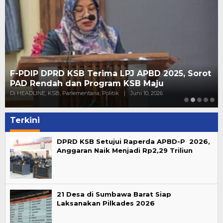
F-PDIP DPRD KSB Terima LPJ APBD 2025, Sorot
PAD Rendah dan Program KSB Maju
Di HEADLINE, KSB, Parlementaria, Politik
|
Juni 10, 2026
Terkini
DPRD KSB Setujui Raperda APBD-P 2026,
Anggaran Naik Menjadi Rp2,29 Triliun
21 Desa di Sumbawa Barat Siap
Laksanakan Pilkades 2026