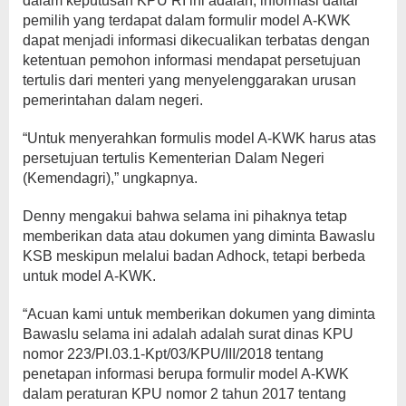
dalam keputusan KPU RI ini adalah, informasi daftar
pemilih yang terdapat dalam formulir model A-KWK
dapat menjadi informasi dikecualikan terbatas dengan
ketentuan pemohon informasi mendapat persetujuan
tertulis dari menteri yang menyelenggarakan urusan
pemerintahan dalam negeri.
“Untuk menyerahkan formulis model A-KWK harus atas
persetujuan tertulis Kementerian Dalam Negeri
(Kemendagri),” ungkapnya.
Denny mengakui bahwa selama ini pihaknya tetap
memberikan data atau dokumen yang diminta Bawaslu
KSB meskipun melalui badan Adhock, tetapi berbeda
untuk model A-KWK.
“Acuan kami untuk memberikan dokumen yang diminta
Bawaslu selama ini adalah adalah surat dinas KPU
nomor 223/Pl.03.1-Kpt/03/KPU/III/2018 tentang
penetapan informasi berupa formulir model A-KWK
dalam peraturan KPU nomor 2 tahun 2017 tentang