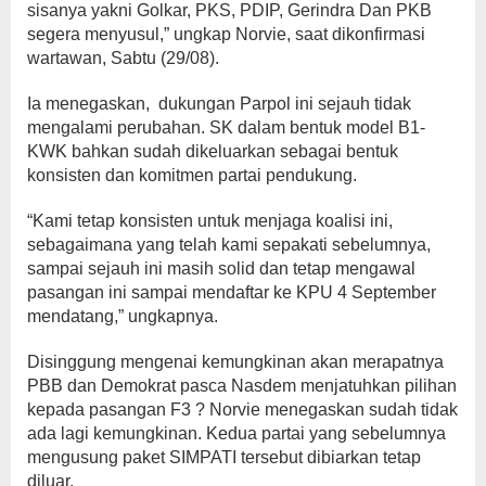
sisanya yakni Golkar, PKS, PDIP, Gerindra Dan PKB
segera menyusul,” ungkap Norvie, saat dikonfirmasi
wartawan, Sabtu (29/08).
Ia menegaskan, dukungan Parpol ini sejauh tidak
mengalami perubahan. SK dalam bentuk model B1-
KWK bahkan sudah dikeluarkan sebagai bentuk
konsisten dan komitmen partai pendukung.
“Kami tetap konsisten untuk menjaga koalisi ini,
sebagaimana yang telah kami sepakati sebelumnya,
sampai sejauh ini masih solid dan tetap mengawal
pasangan ini sampai mendaftar ke KPU 4 September
mendatang,” ungkapnya.
Disinggung mengenai kemungkinan akan merapatnya
PBB dan Demokrat pasca Nasdem menjatuhkan pilihan
kepada pasangan F3 ? Norvie menegaskan sudah tidak
ada lagi kemungkinan. Kedua partai yang sebelumnya
mengusung paket SIMPATI tersebut dibiarkan tetap
diluar.