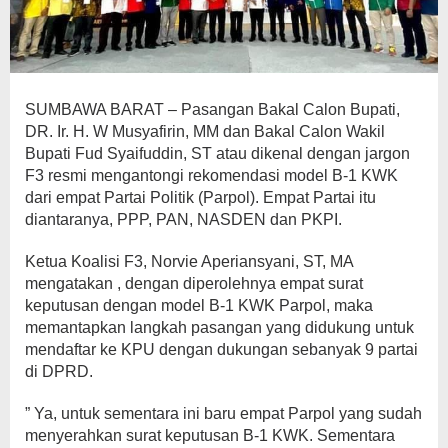
SUMBAWA BARAT – Pasangan Bakal Calon Bupati,
DR. Ir. H. W Musyafirin, MM dan Bakal Calon Wakil
Bupati Fud Syaifuddin, ST atau dikenal dengan jargon
F3 resmi mengantongi rekomendasi model B-1 KWK
dari empat Partai Politik (Parpol). Empat Partai itu
diantaranya, PPP, PAN, NASDEN dan PKPI.
Ketua Koalisi F3, Norvie Aperiansyani, ST, MA
mengatakan , dengan diperolehnya empat surat
keputusan dengan model B-1 KWK Parpol, maka
memantapkan langkah pasangan yang didukung untuk
mendaftar ke KPU dengan dukungan sebanyak 9 partai
di DPRD.
” Ya, untuk sementara ini baru empat Parpol yang sudah
menyerahkan surat keputusan B-1 KWK. Sementara