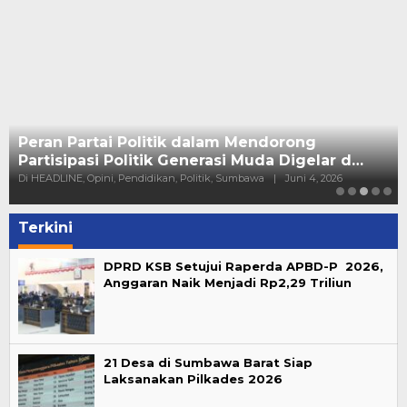
Peran Partai Politik dalam Mendorong
Partisipasi Politik Generasi Muda Digelar d…
Di HEADLINE, Opini, Pendidikan, Politik, Sumbawa
|
Juni 4, 2026
Terkini
DPRD KSB Setujui Raperda APBD-P 2026,
Anggaran Naik Menjadi Rp2,29 Triliun
21 Desa di Sumbawa Barat Siap
Laksanakan Pilkades 2026