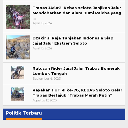
Trabas JAS#2, Kebas seloto Janjikan Jalur
Mendebarkan dan Alam Bumi Paleba yang
…
April 16, 2024
Dzakir si Raja Tanjakan Indonesia Siap
Jajal Jalur Ekstrem Seloto
April 15, 2024
Ratusan Rider Jajal Jalur Trabas Bonjeruk
Lombok Tengah
September 4, 2023
Rayakan HUT RI ke-78, KEBAS Seloto Gelar
Trabas Bertajuk “Trabas Merah Putih”
Agustus 17, 2023
Politik Terbaru