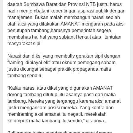
daerah Sumbawa Barat dan Provinsi NTB justru harus
hadir menjembatani kepentingan aspirasi publik dengan
manajemen. Bukan malah membangun narasi seolah
olah aksi yang dilakukan AMANAT mengarah pada aksi
penutupan tambang,harusnya pemerintah segera
membahas hal hal yang subtantif terkait atas tuntutan
masyarakat sipil
Narasi dan diksi yang membully gerakan sipil dengan
framing ‘dibiayai elit’ atau oknum pemegang saham,
justru dicurigai sebagai praktik propaganda mafia
tambang sendiri.
“Kalau narasi atau diksi yang digunakan AMANAT
dorong tambang ditutup, itu asalnya pasti dari mafia
tambang. Mereka yang terganggu karena aksi amanat
justru mengancam posisi mereka. Yang kontra dan
memframing aksi amanat itu negatif, merekalah
kelompok mafia tambang itu sendiri,” ucapnya.