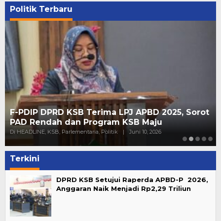
Politik Terbaru
F-PDIP DPRD KSB Terima LPJ APBD 2025, Sorot
PAD Rendah dan Program KSB Maju
Di HEADLINE, KSB, Parlementaria, Politik
|
Juni 10, 2026
Terkini
DPRD KSB Setujui Raperda APBD-P 2026,
Anggaran Naik Menjadi Rp2,29 Triliun