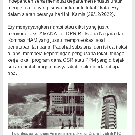
independen serta membuat departemen khusus untuk
mengelola itu yang isinya putra putri lokal,” kata, Ery
dalam siaran persnya hari ini, Kamis (29/12/2022).
Ery menyayangkan narasi atau diksi yang justru
menyoroti aksi AMANAT di DPR RI, Istana Negara dan
Komnas HAM yang justru memprovokasi soal
penutupan tambang. Padahal substansi dan isi dari aksi
aliansi membela kepentingan pengusaha lokal, tenaga
kerja lokal, program dana CSR atau PPM yang dibajak
secara brutal hingga masyarakat tidak mendapat apa
apa.
Foto: ilustrasi tambang Amman mineral, kantor Graha Fitrah di KTC