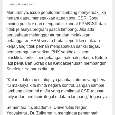
dan Gedung KPK.
Menurutnya, issue penutupan tambang menyeruak jika
negara gagal menegakkan aturan soal CSR, Good
mining practice dan mengaudit skandal PPM/CSR dan
tidak jelasnya program pasca tambang. Jika ada
perusahaan melanggar aturan dan melakukan
pelanggaran HAM secara brutal seperti kecelakaan
kerja yang tidak pernah mendapatkan sanksi tegas,
pemberangusan serikat, PHK sepihak, sistem
blacklist/alertlist, pengekangan hak-hak pekerja. Belum
lagi penjualan Scrap dan Ketidakseriusan membangun
Smeleter. Ya harus ditutup.
“Kalau tidak mau ditutup, ya jalankan aturan yang benar.
Itu makanya kita minta negara kontrol. Jangan sampai
tambang dikontrol mafia yang menikmati CSR ratusan
milyar dan berbisnis ilegal didalam tambang,” tegasnya.
Sementara itu, akademisi Universitas Negeri
Yogyakarta , Dr. Zulkarnain, mengingat pemerintah