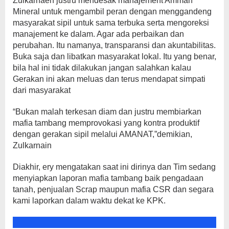
Zulkarnaen justru mendesak manajement Amman
Mineral untuk mengambil peran dengan menggandeng
masyarakat sipil untuk sama terbuka serta mengoreksi
manajement ke dalam. Agar ada perbaikan dan
perubahan. Itu namanya, transparansi dan akuntabilitas.
Buka saja dan libatkan masyarakat lokal. Itu yang benar,
bila hal ini tidak dilakukan jangan salahkan kalau
Gerakan ini akan meluas dan terus mendapat simpati
dari masyarakat
“Bukan malah terkesan diam dan justru membiarkan
mafia tambang memprovokasi yang kontra produktif
dengan gerakan sipil melalui AMANAT,”demikian,
Zulkarnain
Diakhir, ery mengatakan saat ini dirinya dan Tim sedang
menyiapkan laporan mafia tambang baik pengadaan
tanah, penjualan Scrap maupun mafia CSR dan segara
kami laporkan dalam waktu dekat ke KPK.