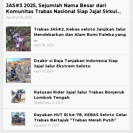
JAS#3 2025, Sejumlah Nama Besar dari
Komunitas Trabas Nasional Siap Jajal Sirkui…
Agustus 26, 2025
Trabas JAS#2, Kebas seloto Janjikan Jalur
Mendebarkan dan Alam Bumi Paleba yang
…
April 16, 2024
Dzakir si Raja Tanjakan Indonesia Siap
Jajal Jalur Ekstrem Seloto
April 15, 2024
Ratusan Rider Jajal Jalur Trabas Bonjeruk
Lombok Tengah
September 4, 2023
Rayakan HUT RI ke-78, KEBAS Seloto Gelar
Trabas Bertajuk “Trabas Merah Putih”
Agustus 17, 2023