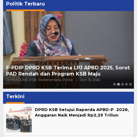
Politik Terbaru
F-PDIP DPRD KSB Terima LPJ APBD 2025, Sorot
PAD Rendah dan Program KSB Maju
Di HEADLINE, KSB, Parlementaria, Politik
|
Juni 10, 2026
Terkini
DPRD KSB Setujui Raperda APBD-P 2026,
Anggaran Naik Menjadi Rp2,29 Triliun