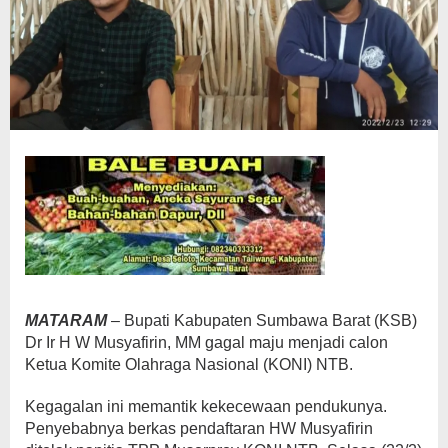
MATARAM
– Bupati Kabupaten Sumbawa Barat (KSB)
Dr Ir H W Musyafirin, MM gagal maju menjadi calon
Ketua Komite Olahraga Nasional (KONI) NTB.
Kegagalan ini memantik kekecewaan pendukunya.
Penyebabnya berkas pendaftaran HW Musyafirin