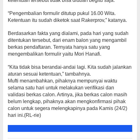
ketentuan tersebut tidak bisa diubah begitu saja.
“Pengembalian formulir ditutup pukul 16.00 Wita.
Ketentuan itu sudah diketok saat Rakerprov,” katanya.
Berdasarkan fakta yang dialami, pada hari yang sudah
ditentukan tersebut, dari enam balon yang mengambil
berkas pendaftaran. Ternyata hanya satu yang
mengembalikan formulir yaitu Mori Hanafi.
“Kita tidak bisa berandai-andai lagi. Kita sudah jalankan
aturan sesuai ketentuan,” tambahnya.
Mufti menambahkan, pihaknya mempunyai waktu
selama satu hari untuk melakukan verifikasi dan
validasi berkas calon. Artinya, jika berkas calon masih
belum lengkap, pihaknya akan mengkonfirmasi pihak
calon untuk segera melengkapinya pada Kamis (24/2)
hari ini.(RL-rie)