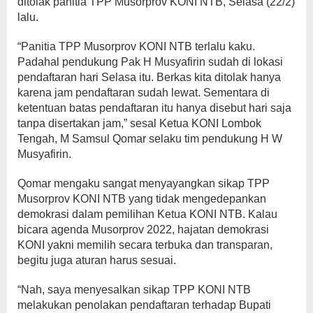
ditolak panitia TPP Musorprov KONI NTB, Selasa (22/2)
lalu.
“Panitia TPP Musorprov KONI NTB terlalu kaku.
Padahal pendukung Pak H Musyafirin sudah di lokasi
pendaftaran hari Selasa itu. Berkas kita ditolak hanya
karena jam pendaftaran sudah lewat. Sementara di
ketentuan batas pendaftaran itu hanya disebut hari saja
tanpa disertakan jam,” sesal Ketua KONI Lombok
Tengah, M Samsul Qomar selaku tim pendukung H W
Musyafirin.
Qomar mengaku sangat menyayangkan sikap TPP
Musorprov KONI NTB yang tidak mengedepankan
demokrasi dalam pemilihan Ketua KONI NTB. Kalau
bicara agenda Musorprov 2022, hajatan demokrasi
KONI yakni memilih secara terbuka dan transparan,
begitu juga aturan harus sesuai.
“Nah, saya menyesalkan sikap TPP KONI NTB
melakukan penolakan pendaftaran terhadap Bupati