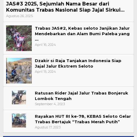
JAS#3 2025, Sejumlah Nama Besar dari
Komunitas Trabas Nasional Siap Jajal Sirkui…
Agustus 26, 2025
Trabas JAS#2, Kebas seloto Janjikan Jalur
Mendebarkan dan Alam Bumi Paleba yang
…
April 16, 2024
Dzakir si Raja Tanjakan Indonesia Siap
Jajal Jalur Ekstrem Seloto
April 15, 2024
Ratusan Rider Jajal Jalur Trabas Bonjeruk
Lombok Tengah
September 4, 2023
Rayakan HUT RI ke-78, KEBAS Seloto Gelar
Trabas Bertajuk “Trabas Merah Putih”
Agustus 17, 2023