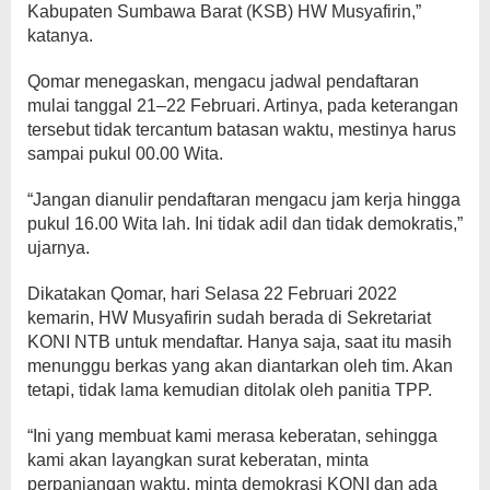
Kabupaten Sumbawa Barat (KSB) HW Musyafirin,”
katanya.
Qomar menegaskan, mengacu jadwal pendaftaran
mulai tanggal 21–22 Februari. Artinya, pada keterangan
tersebut tidak tercantum batasan waktu, mestinya harus
sampai pukul 00.00 Wita.
“Jangan dianulir pendaftaran mengacu jam kerja hingga
pukul 16.00 Wita lah. Ini tidak adil dan tidak demokratis,”
ujarnya.
Dikatakan Qomar, hari Selasa 22 Februari 2022
kemarin, HW Musyafirin sudah berada di Sekretariat
KONI NTB untuk mendaftar. Hanya saja, saat itu masih
menunggu berkas yang akan diantarkan oleh tim. Akan
tetapi, tidak lama kemudian ditolak oleh panitia TPP.
“Ini yang membuat kami merasa keberatan, sehingga
kami akan layangkan surat keberatan, minta
perpanjangan waktu, minta demokrasi KONI dan ada