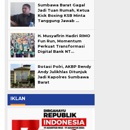
Sumbawa Barat Gagal
Jadi Tuan Rumah, Ketua
Kick Boxing KSB Minta
Tanggung Jawab …
H. Musyafirin Hadiri RIMO
Fun Run, Momentum
Perkuat Transformasi
Digital Bank NT…
Rotasi Polri, AKBP Rendy
Andy Julikhlas Ditunjuk
Jadi Kapolres Sumbawa
Barat
IKLAN