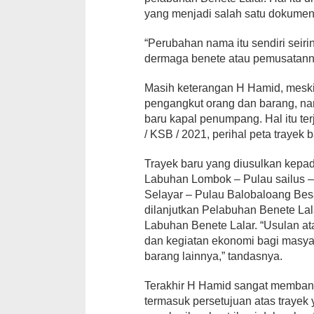
yang menjadi salah satu dokumen 
“Perubahan nama itu sendiri seir
dermaga benete atau pemusatannya
Masih keterangan H Hamid, meskip
pengangkut orang dan barang, n
baru kapal penumpang. Hal itu ter
/ KSB / 2021, perihal peta trayek b
Trayek baru yang diusulkan kepad
Labuhan Lombok – Pulau sailus –
Selayar – Pulau Balobaloang Bes
dilanjutkan Pelabuhan Benete Lal
Labuhan Benete Lalar. “Usulan at
dan kegiatan ekonomi bagi masya
barang lainnya,” tandasnya.
Terakhir H Hamid sangat membantu
termasuk persetujuan atas trayek