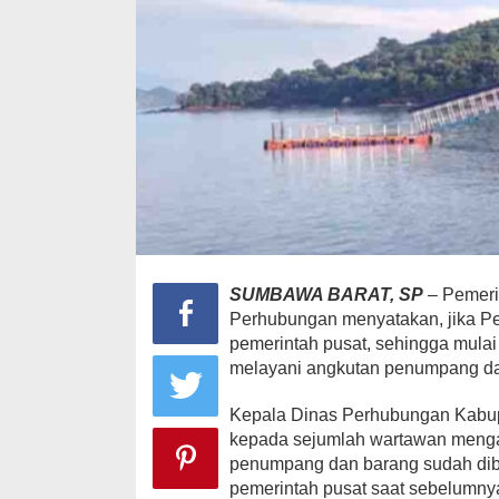
SUMBAWA BARAT, SP
– Pemeri
Perhubungan menyatakan, jika Pe
pemerintah pusat, sehingga mulai
melayani angkutan penumpang da
Kepala Dinas Perhubungan Kabu
kepada sejumlah wartawan menga
penumpang dan barang sudah dib
pemerintah pusat saat sebelumny