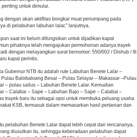
penting untuk dimulai.
ing dengan akan aktifitas bongkar muat penumpang pada
 di pelabuhan labuhan lalar,” lanjutnya.
un saat ini belum difungsikan untuk dijadikan kapal
amun pihaknya telah mengajukan permohonan adanya trayek
jadi dengan melayangkan surat bernomor: 550/002 / Dishub / III
aru kapal perintis.
a Gubernur NTB itu adalah rute Labuhan Benete Lalar –
 Pulau Balobaloang Besar – Pulau Selayar – Makassar –Pulau
ar – pulau sailus – Labuhan Benete Lalar. Kemudian
ar – Calabai – Sape – Labuhan Bajo – Sape – Calabai –
as trayek baru itu sebagai opsi untuk membuka peluang usaha
rakat KSB, termasuk dalam memasarkan hasil pertanian dan
 pelabuhan Benete Lalar dapat lebih cepat dari rencananya,
 yang diusulkan itu, sehingga keberadaan pelabuhan dapat