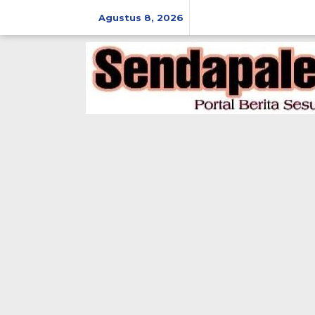
Lewati
ke
Agustus 8, 2026
konten